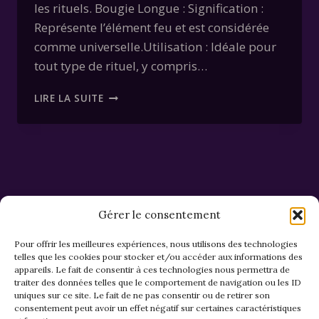
les rituels. Bougie Longue : Signification :
Représente l’élément feu et est considérée
comme universelle.Utilisation : Idéale pour
tout type de rituel, y compris…
LES
LIRE LA SUITE
PRINCIPALES
FORMES
DE
BOUGIES
Gérer le consentement
Pour offrir les meilleures expériences, nous utilisons des technologies
telles que les cookies pour stocker et/ou accéder aux informations des
appareils. Le fait de consentir à ces technologies nous permettra de
CGV et Retours
traiter des données telles que le comportement de navigation ou les ID
uniques sur ce site. Le fait de ne pas consentir ou de retirer son
consentement peut avoir un effet négatif sur certaines caractéristiques