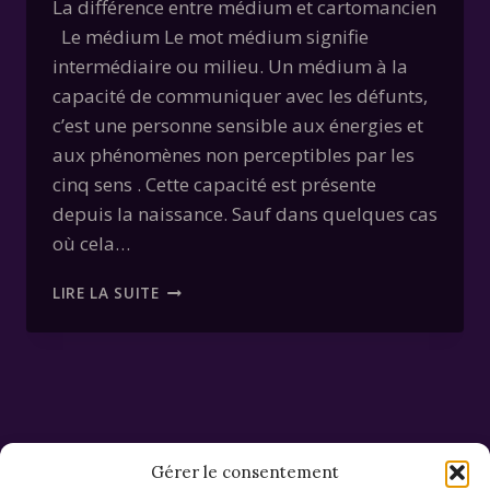
La différence entre médium et cartomancien
Le médium Le mot médium signifie
intermédiaire ou milieu. Un médium à la
capacité de communiquer avec les défunts,
c’est une personne sensible aux énergies et
aux phénomènes non perceptibles par les
cinq sens . Cette capacité est présente
depuis la naissance. Sauf dans quelques cas
où cela…
LA
LIRE LA SUITE
DIFFÉRENCE
ENTRE
MÉDIUM
ET
CARTOMANCIEN
Gérer le consentement