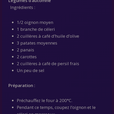
Légumes d’automne
Ingrédients :
1/2 oignon moyen
1 branche de céleri
2 cuillères à café d’huile d’olive
3 patates moyennes
2 panais
2 carottes
2 cuillères à café de persil frais
Un peu de sel
Préparation :
Préchauffez le four à 200°C.
Pendant ce temps, coupez l’oignon et le