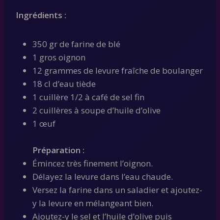
Ingrédients :
350 gr de farine de blé
1 gros oignon
12 grammes de levure fraîche de boulanger
18 cl d’eau tiède
1 cuillère 1/2 à café de sel fin
2 cuillères à soupe d’huile d’olive
1 œuf
Préparation :
Émincez très finement l’oignon.
Délayez la levure dans l’eau chaude.
Versez la farine dans un saladier et ajoutez-
y la levure en mélangeant bien.
Ajoutez-y le sel et l’huile d’olive puis