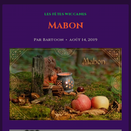
LES FÊTES WICCANES
Mabon
Par
Bartoon
août 14, 2019