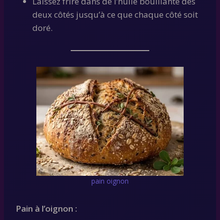
Laissez frire dans de l’huile bouillante des
deux côtés jusqu’à ce que chaque côté soit
doré.
pain oignon
Pain à l’oignon :