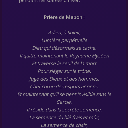
pendant les soirées d’hiver.
Prière de Mabon :
Adieu, ô Soleil,
Lumière perpétuelle
Dieu qui désormais se cache.
Il quitte maintenant le Royaume Elyséen
Et traverse le seuil de la mort
Pour siéger sur le trône,
Juge des Dieux et des hommes,
Chef cornu des esprits aériens.
Et maintenant qu’il se tient invisible sans le
Cercle,
Il réside dans la secrète semence,
La semence du blé frais et mûr,
La semence de chair,