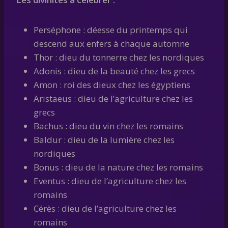
Perséphone : déesse du printemps qui
descend aux enfers à chaque automne
Thor : dieu du tonnerre chez les nordiques
Adonis : dieu de la beauté chez les grecs
Amon : roi des dieux chez les égyptiens
Aristaeus : dieu de l’agriculture chez les
grecs
Bachus : dieu du vin chez les romains
Baldur : dieu de la lumière chez les
nordiques
Bonus : dieu de la nature chez les romains
Eventus : dieu de l’agriculture chez les
romains
Cérès : dieu de l’agriculture chez les
romains