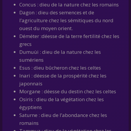
Concus : dieu de la nature chez les romains
Dagon : dieu des semences et de
l’agriculture chez les sémitiques du nord
ouest du moyen orient.
Déméter :déesse de la terre fertilité chez les
grecs
Dumuùi : dieu de la nature chez les
sumériens
Esus : dieu bûcheron chez les celtes
Inari : déesse de la prospérité chez les
japonnais
Morgane : déesse du destin chez les celtes
Osiris : dieu de la végétation chez les
égyptiens
Saturne : dieu de l’abondance chez les
romains
Tammuz : dieu de la végétation chez les