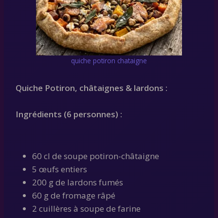
quiche potiron chataigne
Quiche Potiron, châtaignes & lardons :
Ingrédients (6 personnes) :
60 cl de soupe potiron-châtaigne
5 œufs entiers
200 g de lardons fumés
60 g de fromage râpé
2 cuillères à soupe de farine