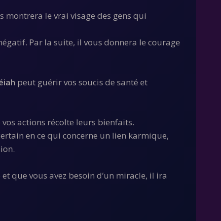
us montrera le vrai visage des gens qui
égatif. Par la suite, il vous donnera le courage
éiah
peut guérir vos soucis de santé et
vos actions récolte leurs bienfaits.
incertain en ce qui concerne un lien karmique,
ion.
t que vous avez besoin d’un miracle, il ira