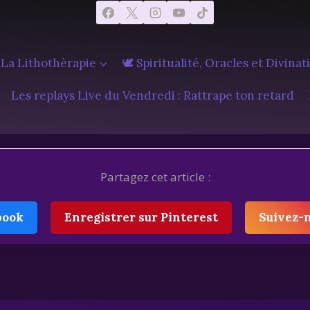
 La Lithothèrapie
🕊️ Spiritualité, Oracles et Divinat
Les replays Live du Vendredi : Rattrape ton retard
Partagez cet article :
book
Enregistrer sur Pinterest
Suivez-