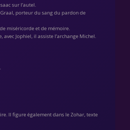
saac sur l’autel.
nt Graal, porteur du sang du pardon de
, de miséricorde et de mémoire.
 avec Jophiel, il assiste l’archange Michel.
.
re. Il figure également dans le Zohar, texte