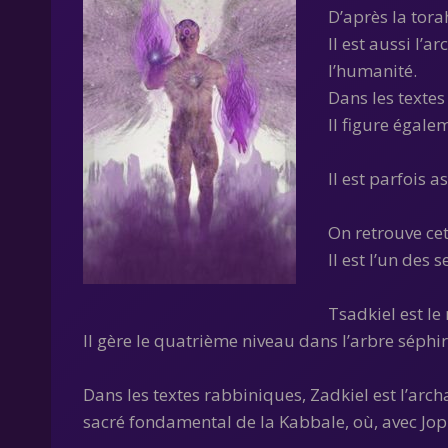
D’après la tora
Il est aussi l’
l’humanité.
Dans les textes
Il figure égale
Il est parfois 
On retrouve cet
Il est l’un des
Tsadkiel est le
Il gère le quatrième niveau dans l’arbre séphi
Dans les textes rabbiniques, Zadkiel est l’arch
sacré fondamental de la Kabbale, où, avec Jophi