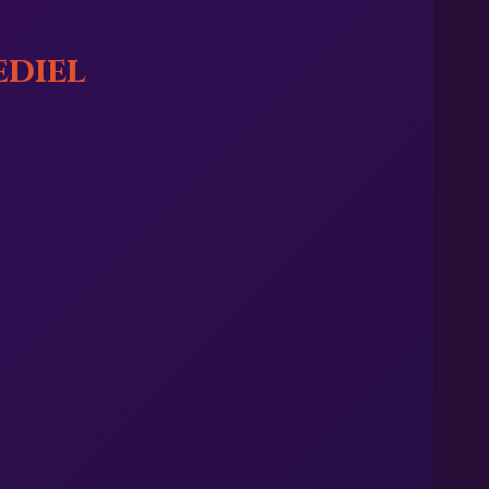
ediel