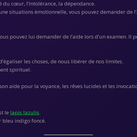
é du cœur, l’intolérance, la dépendance.
 une situations émotionnelle, vous pouvez demander de l’
Vous pouvez lui demander de l’aide lors d’un examen. Il 
égaliser les choses, de nous libérer de nos limites.
ment spirituel.
 son aide pour la voyance, les rêves lucides et les invocati
st le
lapis lazulis
.
 bleu indigo foncé.