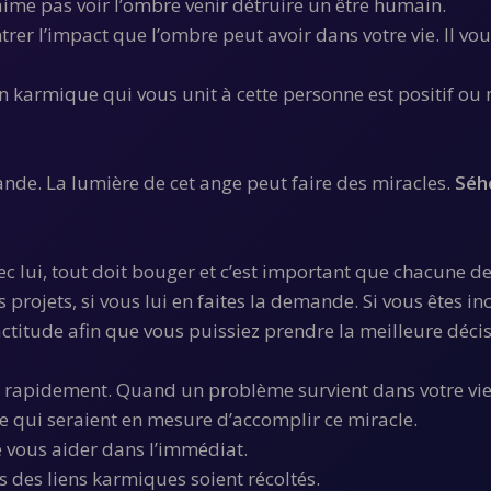
n’aime pas voir l’ombre venir détruire un être humain.
rer l’impact que l’ombre peut avoir dans votre vie. Il vo
n karmique qui vous unit à cette personne est positif ou n
nde. La lumière de cet ange peut faire des miracles.
Séh
ec lui, tout doit bouger et c’est important que chacune de 
os projets, si vous lui en faites la demande. Si vous êtes 
ctitude afin que vous puissiez prendre la meilleure décis
s rapidement. Quand un problème survient dans votre vie e
e qui seraient en mesure d’accomplir ce miracle.
e vous aider dans l’immédiat.
s des liens karmiques soient récoltés.