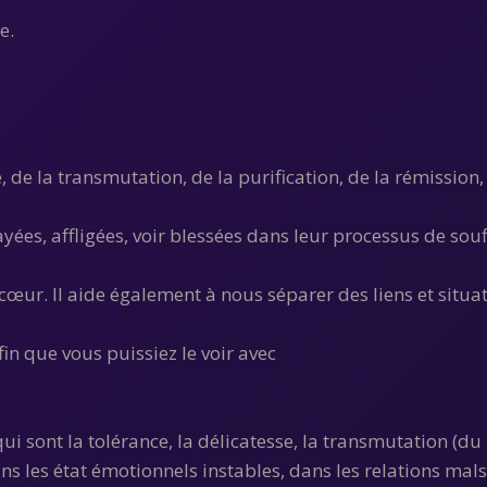
e.
é, de la transmutation, de la purification, de la rémission,
yées, affligées, voir blessées dans leur processus de souf
u cœur. Il aide également à nous séparer des liens et situa
fin que vous puissiez le voir avec
 sont la tolérance, la délicatesse, la transmutation (du n
ns les état émotionnels instables, dans les relations mals