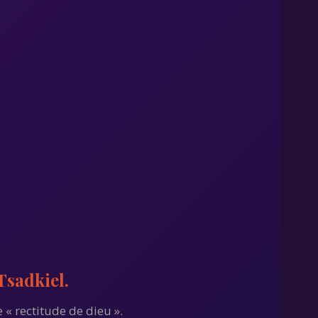
Tsadkiel.
 « rectitude de dieu ».