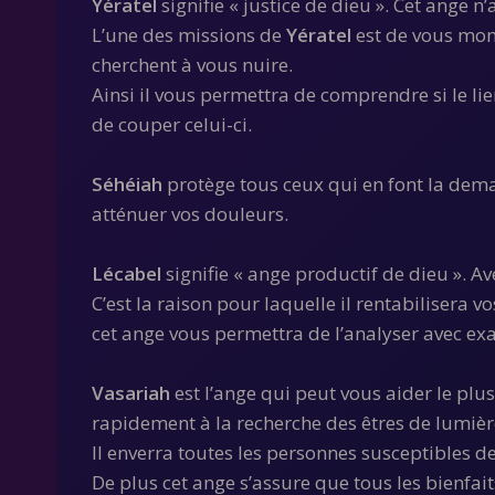
Yératel
signifie « justice de dieu ». Cet ange 
L’une des missions de
Yératel
est de vous mont
cherchent à vous nuire.
Ainsi il vous permettra de comprendre si le lie
de couper celui-ci.
Séhéiah
protège tous ceux qui en font la dema
atténuer vos douleurs.
Lécabel
signifie « ange productif de dieu ». Av
C’est la raison pour laquelle il rentabilisera v
cet ange vous permettra de l’analyser avec exa
Vasariah
est l’ange qui peut vous aider le plu
rapidement à la recherche des êtres de lumièr
Il enverra toutes les personnes susceptibles d
De plus cet ange s’assure que tous les bienfait