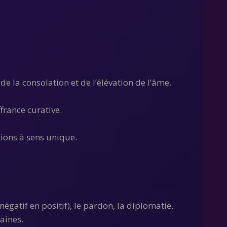
 de la consolation et de l’élévation de l’âme.
france curative.
tions à sens unique.
égatif en positif), le pardon, la diplomatie.
aines.