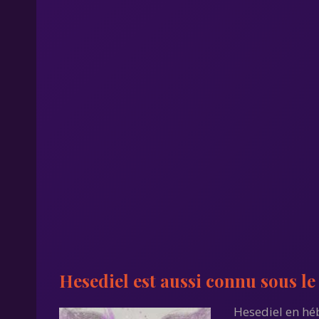
Hesediel est aussi connu sous le
Hesediel en héb