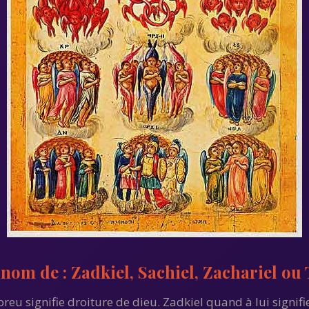
 nom de : Zadkiel, Sachiel, Zachariel ou 
reu signifie droiture de dieu. Zadkiel quand à lui signifie