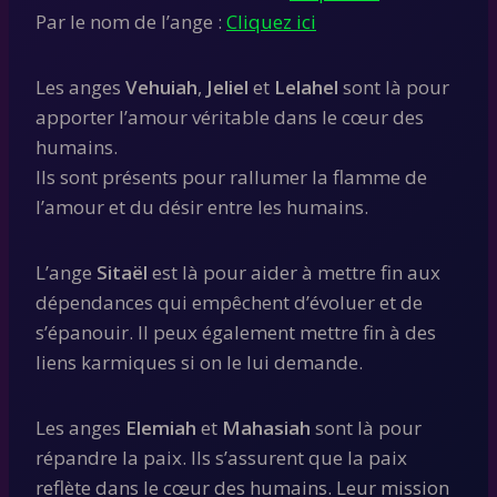
Par le nom de l’ange :
Cliquez ici
Les anges
Vehuiah
,
Jeliel
et
Lelahel
sont là pour
apporter l’amour véritable dans le cœur des
humains.
Ils sont présents pour rallumer la flamme de
l’amour et du désir entre les humains.
L’ange
Sitaël
est là pour aider à mettre fin aux
dépendances qui empêchent d’évoluer et de
s’épanouir. Il peux également mettre fin à des
liens karmiques si on le lui demande.
Les anges
Elemiah
et
Mahasiah
sont là pour
répandre la paix. Ils s’assurent que la paix
reflète dans le cœur des humains. Leur mission