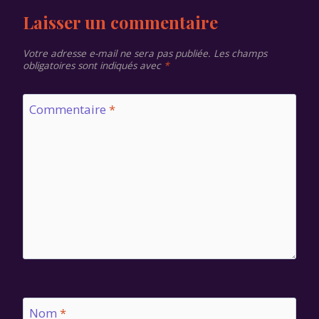
Laisser un commentaire
Votre adresse e-mail ne sera pas publiée.
Les champs
obligatoires sont indiqués avec
*
Commentaire
*
Nom
*