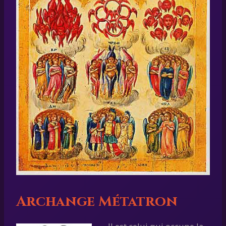
Archange Métatron