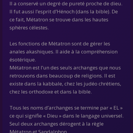
Il a conservé un degré de pureté proche de dieu.
Il fut aussi l’esprit d’Hénoch (dans la bible). De
ce fait, Métatron se trouve dans les hautes
sphères célestes.
Les fonctions de Métatron sont de gérer les
anales akashiques. Il aide à la compréhension
ésotérique.
Métatron est l’un des seuls archanges que nous
retrouvons dans beaucoup de religions. Il est
existe dans la kabbale, chez les judéo chrétiens,
chez les orthodoxe et dans la bible.
Tous les noms d’archanges se termine par « EL »
ce qui signifie « Dieu » dans le langage universel.
Seul deux archanges dérogent à la règle
Métatron et Sandalphon.