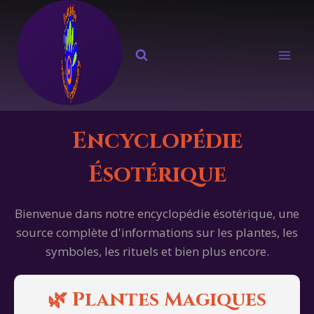
Aller
au
contenu
Encyclopédie
Ésotérique
Bienvenue dans notre encyclopédie ésotérique, une
source complète d'informations sur les plantes, les
symboles, les rituels et bien plus encore.
🌿 Plantes Magiques