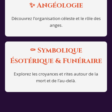
✨ Angéologie
Découvrez l’organisation céleste et le rôle des
anges.
⚰️ Symbolique
Ésotérique & Funéraire
Explorez les croyances et rites autour de la
mort et de l’au-delà.