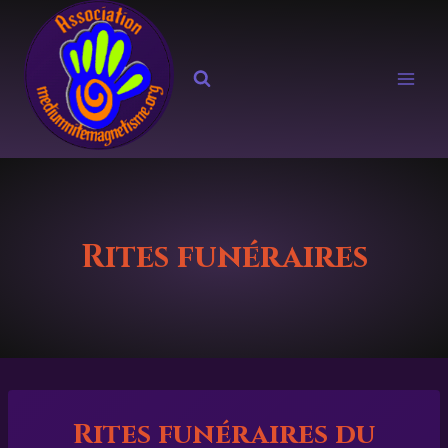
Aller
au
contenu
Rites funéraires
Rites funéraires du