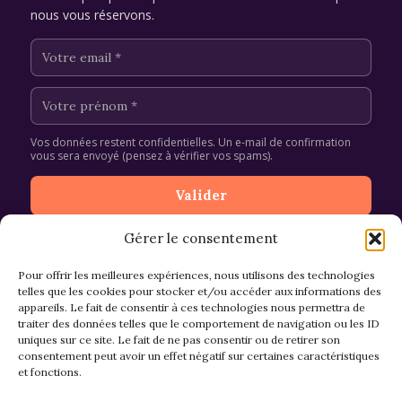
nous vous réservons.
Vos données restent confidentielles. Un e-mail de confirmation
vous sera envoyé (pensez à vérifier vos spams).
Gérer le consentement
Pour offrir les meilleures expériences, nous utilisons des technologies
telles que les cookies pour stocker et/ou accéder aux informations des
appareils. Le fait de consentir à ces technologies nous permettra de
CGV et Retours
traiter des données telles que le comportement de navigation ou les ID
uniques sur ce site. Le fait de ne pas consentir ou de retirer son
consentement peut avoir un effet négatif sur certaines caractéristiques
et fonctions.
Politique de cookies (EU)