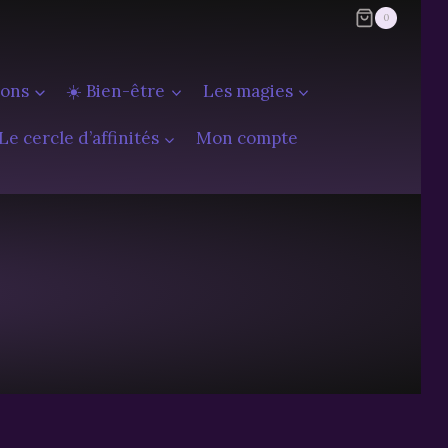
0
ions
☀️ Bien-être
Les magies
Le cercle d’affinités
Mon compte