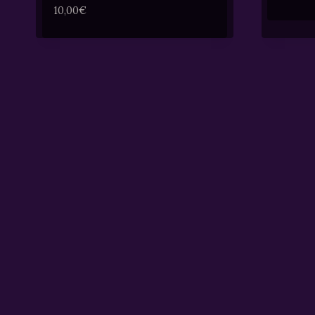
10,00
€