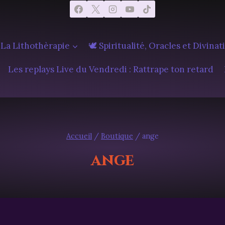
 La Lithothèrapie
🕊️ Spiritualité, Oracles et Divinat
Les replays Live du Vendredi : Rattrape ton retard
Accueil
/
Boutique
/
ange
ange