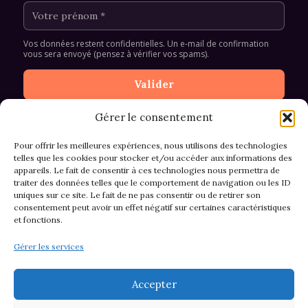
Vos données restent confidentielles. Un e-mail de confirmation
vous sera envoyé (pensez à vérifier vos spams).
Gérer le consentement
Pour offrir les meilleures expériences, nous utilisons des technologies
telles que les cookies pour stocker et/ou accéder aux informations des
appareils. Le fait de consentir à ces technologies nous permettra de
CGV et Retours
traiter des données telles que le comportement de navigation ou les ID
uniques sur ce site. Le fait de ne pas consentir ou de retirer son
consentement peut avoir un effet négatif sur certaines caractéristiques
et fonctions.
Politique de cookies (EU)
Gérer les services
Mentions légales & confidentialité
Accepter