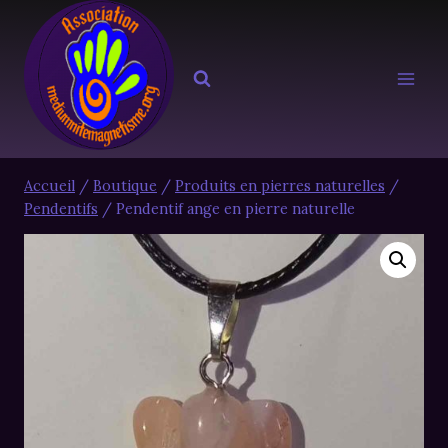
Aller
au
contenu
Accueil
/
Boutique
/
Produits en pierres naturelles
/
Pendentifs
/
Pendentif ange en pierre naturelle