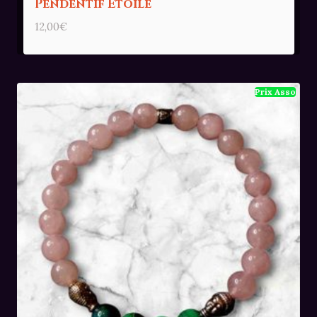
Pendentif Etoile
12,00
€