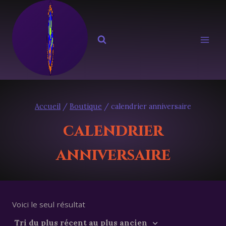
Aller
au
contenu
Accueil
/
Boutique
/
calendrier anniversaire
calendrier
anniversaire
Voici le seul résultat