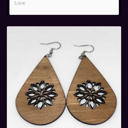
5,00
€