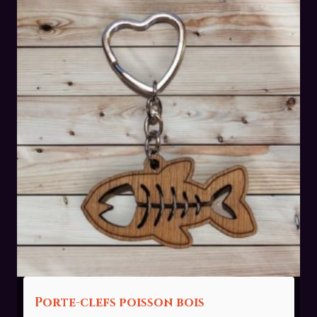
Porte-clefs poisson bois