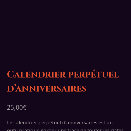
Calendrier perpétuel
d’anniversaires
25,00
€
Le calendrier perpétuel d’anniversaires est un
outil pratique garder une trace de toutes les dates