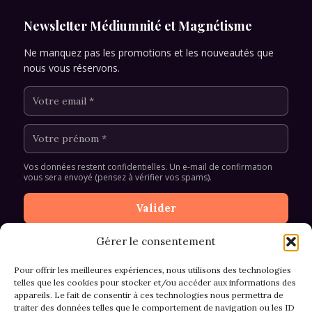
Newsletter Médiumnité et Magnétisme
Ne manquez pas les promotions et les nouveautés que
nous vous réservons.
Vos données restent confidentielles. Un e-mail de confirmation
vous sera envoyé (pensez à vérifier vos spams).
Gérer le consentement
Pour offrir les meilleures expériences, nous utilisons des technologies
telles que les cookies pour stocker et/ou accéder aux informations des
appareils. Le fait de consentir à ces technologies nous permettra de
CGV et Retours
traiter des données telles que le comportement de navigation ou les ID