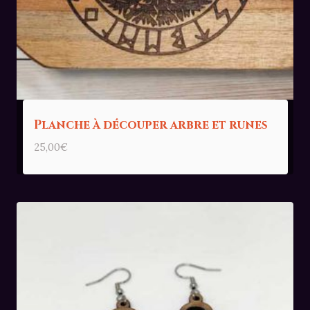
Planche à découper arbre et runes
25,00
€