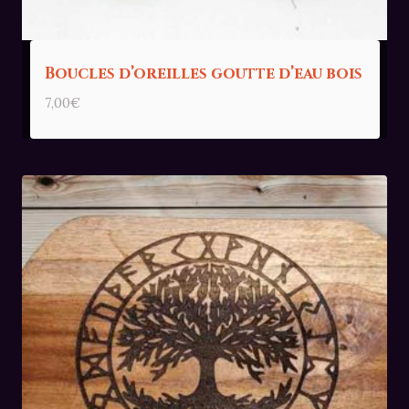
Boucles d’oreilles goutte d’eau bois
7,00
€