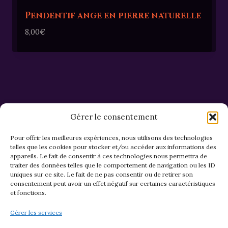
Pendentif ange en pierre naturelle
8,00
€
Gérer le consentement
Pour offrir les meilleures expériences, nous utilisons des technologies
telles que les cookies pour stocker et/ou accéder aux informations des
appareils. Le fait de consentir à ces technologies nous permettra de
CGV et Retours
traiter des données telles que le comportement de navigation ou les ID
uniques sur ce site. Le fait de ne pas consentir ou de retirer son
consentement peut avoir un effet négatif sur certaines caractéristiques
et fonctions.
Politique de cookies (EU)
Gérer les services