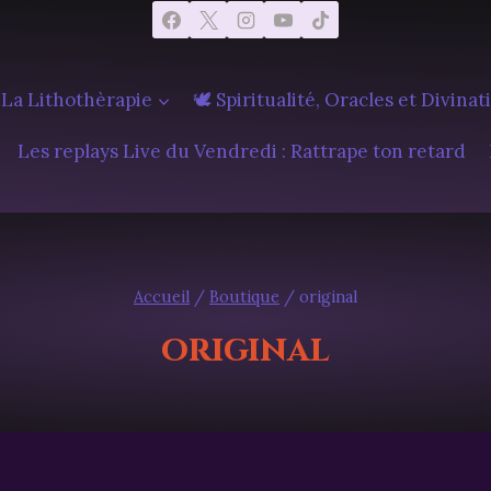
 La Lithothèrapie
🕊️ Spiritualité, Oracles et Divinat
Les replays Live du Vendredi : Rattrape ton retard
Accueil
/
Boutique
/
original
original