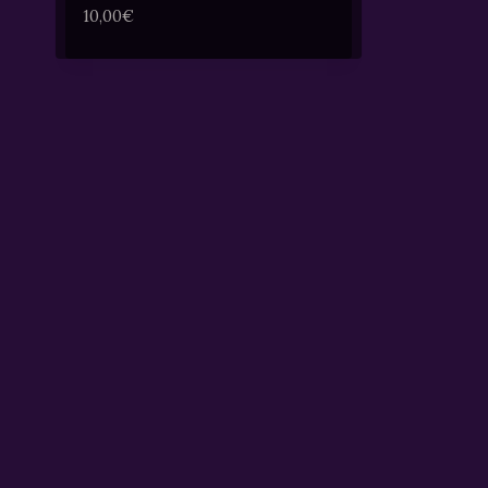
10,00
€