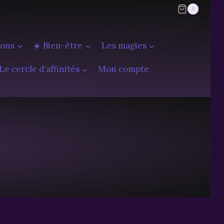
0
ions
☀️ Bien-être
Les magies
Le cercle d’affinités
Mon compte