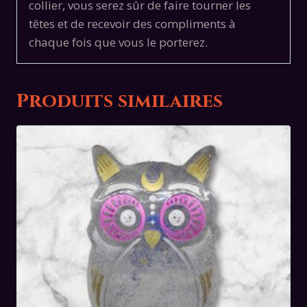
collier, vous serez sûr de faire tourner les
têtes et de recevoir des compliments à
chaque fois que vous le porterez.
Produits similaires