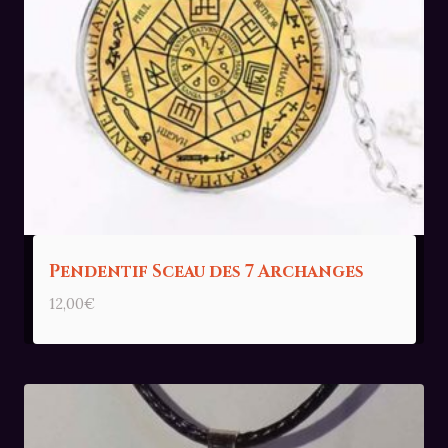
Pendentif Sceau des 7 Archanges
12,00
€