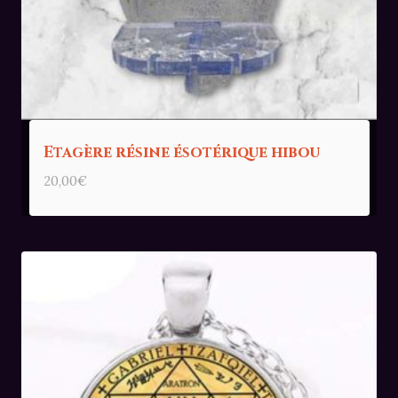
Etagère résine ésotérique hibou
20,00
€