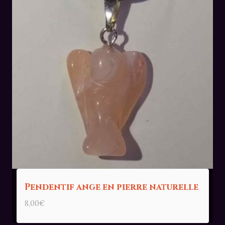
Pendentif ange en pierre naturelle
8,00
€