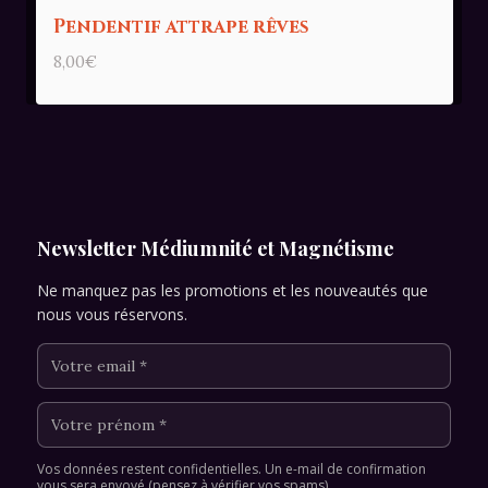
Pendentif attrape rêves
8,00
€
Newsletter Médiumnité et Magnétisme
Ne manquez pas les promotions et les nouveautés que
nous vous réservons.
Vos données restent confidentielles. Un e-mail de confirmation
vous sera envoyé (pensez à vérifier vos spams).