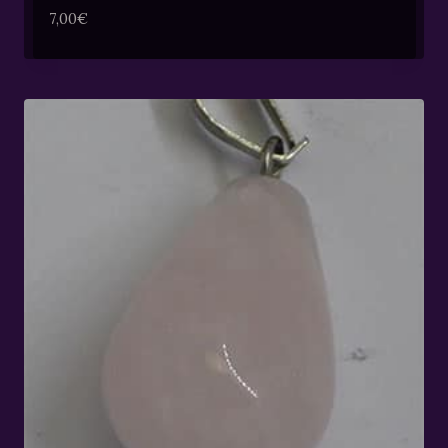
7,00
€