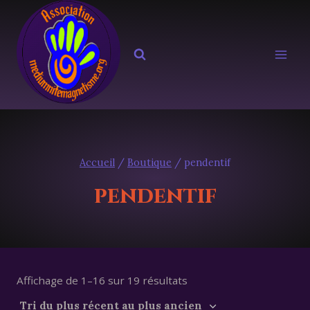
Aller
au
contenu
Accueil
/
Boutique
/
pendentif
pendentif
Trié
Affichage de 1–16 sur 19 résultats
du