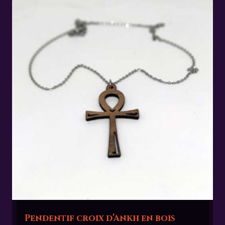
Pendentif croix d’Ankh en bois