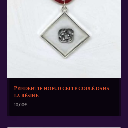
Pendentif noeud celte coulé dans
la résine
10,00
€