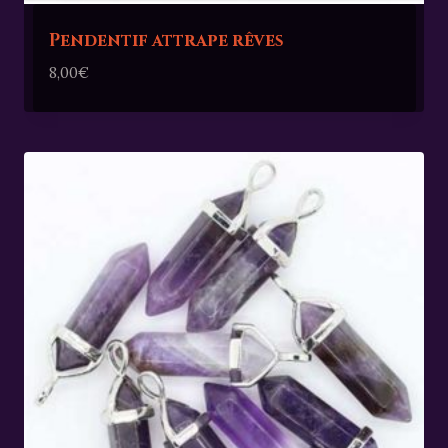
Pendentif attrape rêves
8,00
€