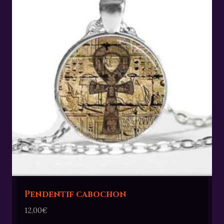
Pendentif cabochon
12,00
€