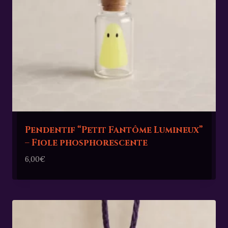
Pendentif “Petit Fantôme Lumineux”
– Fiole phosphorescente
6,00
€