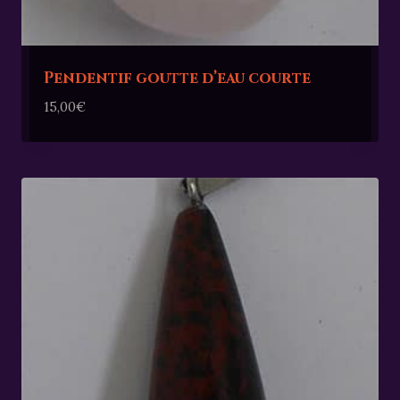
Pendentif goutte d’eau courte
15,00
€