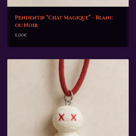
Pendentif “Chat Magique” – Blanc
ou Noir
6,00
€