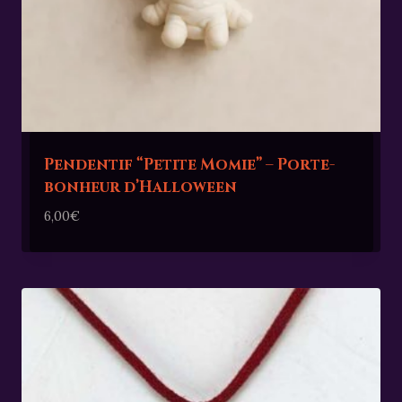
Pendentif “Petite Momie” – Porte-
bonheur d’Halloween
6,00
€