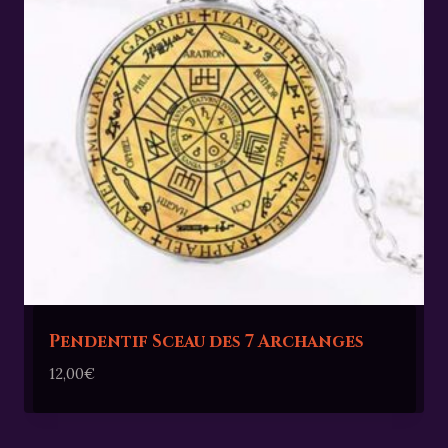
Pendentif Sceau des 7 Archanges
12,00
€