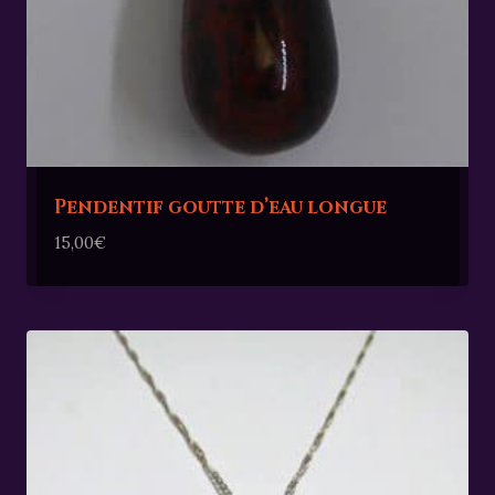
Pendentif goutte d’eau longue
15,00
€