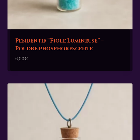
Pendentif “Fiole Lumineuse” –
Poudre phosphorescente
6,00
€