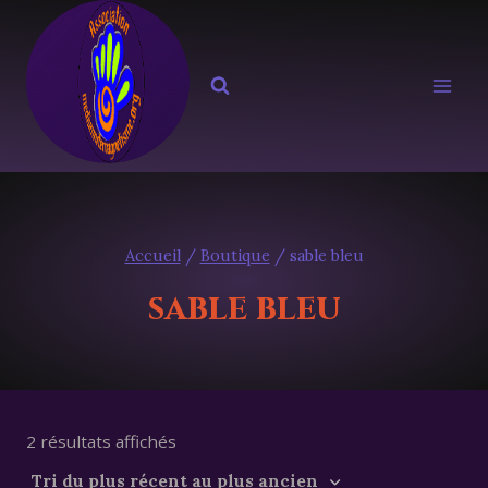
Aller
au
contenu
Accueil
/
Boutique
/
sable bleu
sable bleu
Trié
2 résultats affichés
du