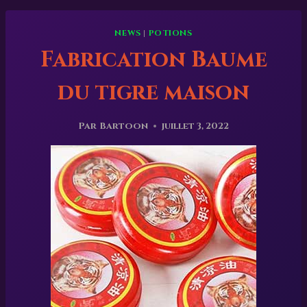
NEWS
|
POTIONS
Fabrication Baume
du tigre maison
Par
Bartoon
juillet 3, 2022