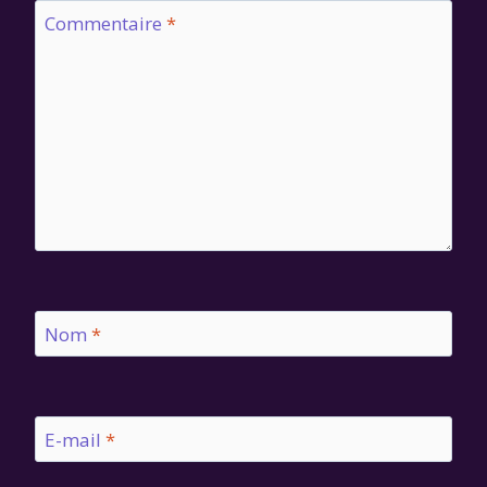
Commentaire
*
Nom
*
E-mail
*