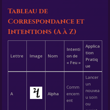
Tableau de
Correspondance et
Intentions (A à Z)
Applica
Intenti
tion
Lettre
Image
Nom
on de
Pratiq
« Feu »
ue
Lancer
un
Comm
nouvea
A
Alpha
encem
u soin
ent
ou