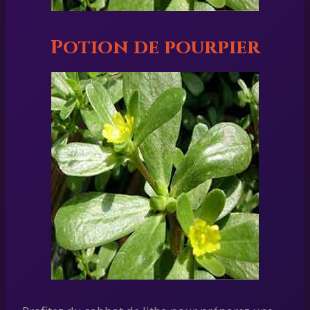
Potion de pourpier