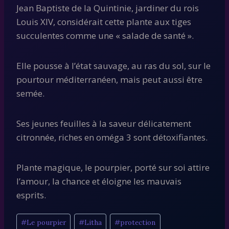
Jean Baptiste de la Quintinie, jardiner du rois
Louis XIV, considérait cette plante aux tiges
succulentes comme une « salade de santé ».
Elle pousse à l’état sauvage, au ras du sol, sur le
pourtour méditerranéen, mais peut aussi être
semée.
Ses jeunes feuilles à la saveur délicatement
citronnée, riches en oméga 3 sont détoxifiantes.
Plante magique, le pourpier, porté sur soi attire
l’amour, la chance et éloigne les mauvais
esprits.
Étiquettes
#
Le pourpier
#
Litha
#
protection