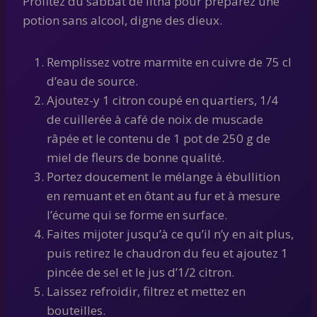
Profitez du sabbat de litha pour préparez une
potion sans alcool, digne des dieux.
Remplissez votre marmite en cuivre de 75 cl
d’eau de source.
Ajoutez-y 1 citron coupé en quartiers, 1/4
de cuillerée à café de noix de muscade
râpée et le contenu de 1 pot de 250 g de
miel de fleurs de bonne qualité.
Portez doucement le mélange à ébullition
en remuant et en ôtant au fur et à mesure
l’écume qui se forme en surface.
Faites mijoter jusqu’à ce qu’il n’y en ait plus,
puis retirez le chaudron du feu et ajoutez 1
pincée de sel et le jus d’1/2 citron.
Laissez refroidir, filtrez et mettez en
bouteilles.