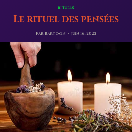
RITUELS
Le rituel des pensées
Par
Bartoon
juin 16, 2022