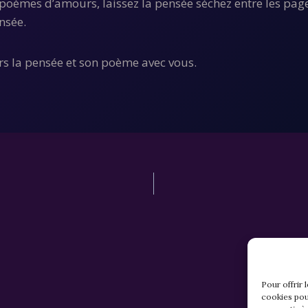
 poèmes d’amours, laissez la pensée séchez entre les page
ensée.
urs la pensée et son poème avec vous.
Pour offrir 
cookies pou