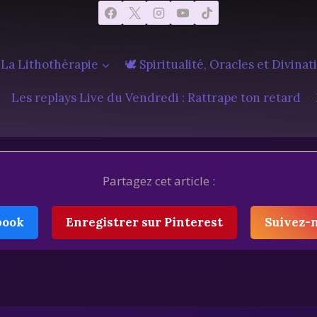
 La Lithothèrapie
🕊️ Spiritualité, Oracles et Divinat
Les replays Live du Vendredi : Rattrape ton retard
Partagez cet article :
book
Enregistrer sur Pinterest
Suivez-