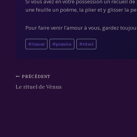
Si vous avez en votre possession un recueil de
une feuille un poème, la plier et y glisser la p
Pour faire venir l’amour à vous, gardez toujo
Étiquettes
#
Amour
#
pensées
#
rituel
de
la
publication :
Navigation
PRÉCÉDENT
Le rituel de Vénus
de
l’article