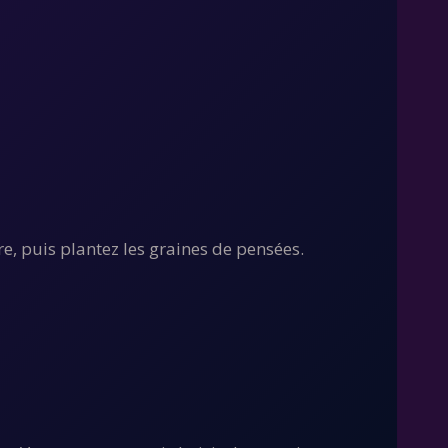
re, puis plantez les graines de pensées.