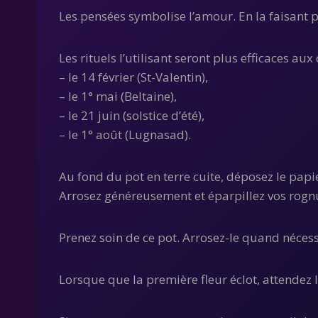
Les pensées symbolise l’amour. En la faisant 
Les rituels l’utilisant seront plus efficaces aux
– le 14 février (St-Valentin),
– le 1° mai (Beltaine),
– le 21 juin (solstice d’été),
– le 1° août (Lugnasad).
Au fond du pot en terre cuite, déposez le papie
Arrosez généreusement et éparpillez vos rognur
Prenez soin de ce pot. Arrosez-le quand néces
Lorsque que la première fleur éclot, attendez l