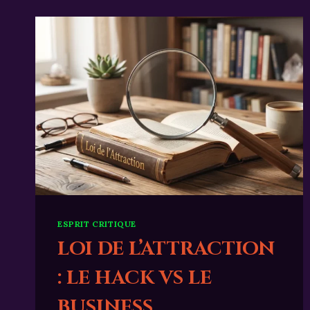
ESPRIT CRITIQUE
LOI DE L’ATTRACTION
: LE HACK VS LE
BUSINESS