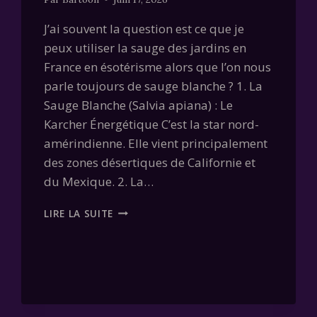
J’ai souvent la question est ce que je
peux utiliser la sauge des jardins en
France en ésotérisme alors que l’on nous
parle toujours de sauge blanche ? 1. La
Sauge Blanche (Salvia apiana) : Le
Karcher Énergétique C’est la star nord-
amérindienne. Elle vient principalement
des zones désertiques de Californie et
du Mexique. 2. La…
SAUGE
LIRE LA SUITE
BLANCHE
VS
SAUGE
OFFICINALE