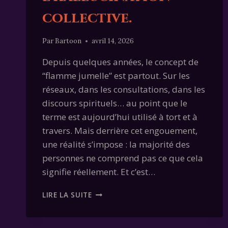
collective.
Par
Bartoon
avril 14, 2026
Depuis quelques années, le concept de
“flamme jumelle” est partout. Sur les
réseaux, dans les consultations, dans les
discours spirituels… au point que le
terme est aujourd’hui utilisé à tort et à
travers. Mais derrière cet engouement,
une réalité s’impose : la majorité des
personnes ne comprend pas ce que cela
signifie réellement. Et c’est…
FLAMMES
LIRE LA SUITE
JUMELLES
:
SORTEZ