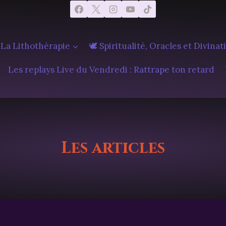
 La Lithothèrapie
🕊️ Spiritualité, Oracles et Divinat
Les replays Live du Vendredi : Rattrape ton retard
Les articles