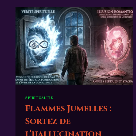
VS
LE
BUSINESS
SPIRITUALITÉ
Flammes Jumelles :
Sortez de
l’hallucination