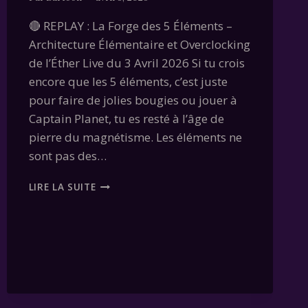
🔴 REPLAY : La Forge des 5 Éléments –
Architecture Élémentaire et Overclocking
de l’Éther Live du 3 Avril 2026 Si tu crois
encore que les 5 éléments, c’est juste
pour faire de jolies bougies ou jouer à
Captain Planet, tu es resté à l’âge de
pierre du magnétisme. Les éléments ne
sont pas des…
LES
LIRE LA SUITE
5
ÉLÉMENTS
EN
MAGIE
(REPLAY
LIVE)