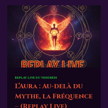
REPLAY LIVE DU VENDREDI
L’Aura : Au-delà du
Mythe, la Fréquence
– (Replay Live)