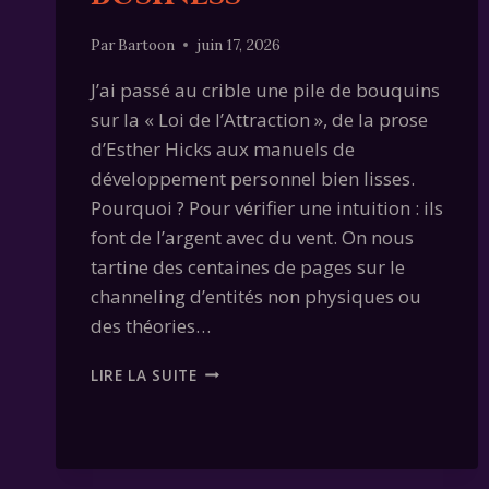
Par
Bartoon
juin 17, 2026
J’ai passé au crible une pile de bouquins
sur la « Loi de l’Attraction », de la prose
d’Esther Hicks aux manuels de
développement personnel bien lisses.
Pourquoi ? Pour vérifier une intuition : ils
font de l’argent avec du vent. On nous
tartine des centaines de pages sur le
channeling d’entités non physiques ou
des théories…
LOI
LIRE LA SUITE
DE
L’ATTRACTION
:
LE
HACK