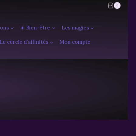
0
ions
☀️ Bien-être
Les magies
Le cercle d’affinités
Mon compte