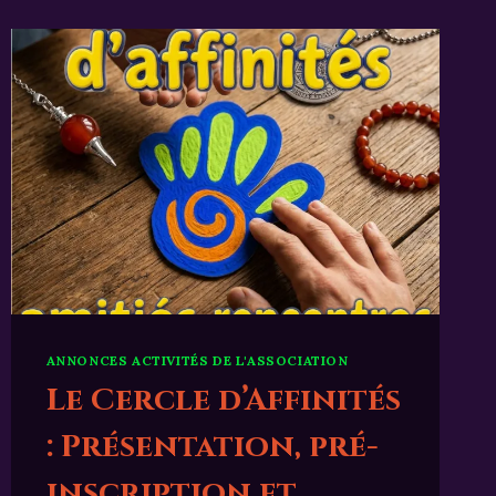
ANNONCES ACTIVITÉS DE L'ASSOCIATION
Le Cercle d’Affinités
: Présentation, pré-
inscription et