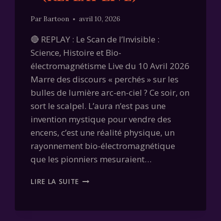
Par
Bartoon
avril 10, 2026
🔴 REPLAY : Le Scan de l’Invisible :
Science, Histoire et Bio-
électromagnétisme Live du 10 Avril 2026
Marre des discours « perchés » sur les
bulles de lumière arc-en-ciel ? Ce soir, on
sort le scalpel. L’aura n’est pas une
invention mystique pour vendre des
encens, c’est une réalité physique, un
rayonnement bio-électromagnétique
que les pionniers mesuraient…
L’AURA
LIRE LA SUITE
:
AU-
DELÀ
DU