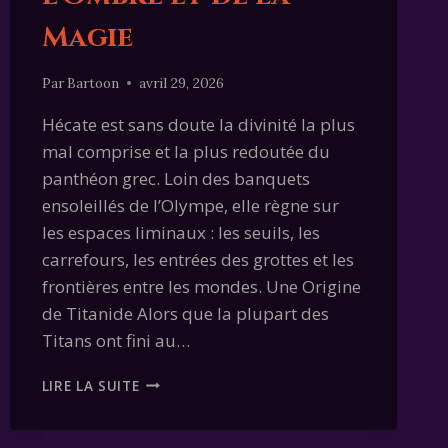
Magie
Par
Bartoon
avril 29, 2026
Hécate est sans doute la divinité la plus
mal comprise et la plus redoutée du
panthéon grec. Loin des banquets
ensoleillés de l’Olympe, elle règne sur
les espaces liminaux : les seuils, les
carrefours, les entrées des grottes et les
frontières entre les mondes. Une Origine
de Titanide Alors que la plupart des
Titans ont fini au…
HÉCATE
LIRE LA SUITE
:
LA
SOUVERAINE