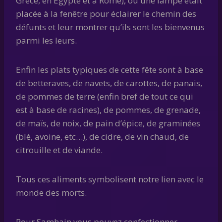
Grèce, en Égypte et à Rome), où une lampe était
placée à la fenêtre pour éclairer le chemin des
défunts et leur montrer qu’ils sont les bienvenus
parmi les leurs.
Enfin les plats typiques de cette fête sont à base
de betteraves, de navets, de carottes, de panais,
de pommes de terre (enfin bref de tout ce qui
est à base de racines), de pommes, de grenade,
de maïs, de noix, de pain d’épice, de graminées
(blé, avoine, etc…), de cidre, de vin chaud, de
citrouille et de viande.
Tous ces aliments symbolisent notre lien avec le
monde des morts.
Pour Samhain vous pouvez confectionner