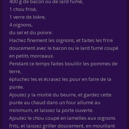
400 g de bacon ou de lard fumé,
1 chou frisé,
1 verre de bière,
4 oignons,
du sel et du poivre.
Hachez finement les oignons, et faites les frire
doucement avec le bacon ou le lard fumé coupé
en petits morceaux.
Pendant ce temps faites bouillir les pommes de
terre,
épluchez les et écrasez les pour en faire de la
purée.
Ajoutez y la moitié du beurre, et gardez cette
purée au chaud dans un four allumé au
minimum, et laissez la porte ouverte.
Ajoutez le chou coupé en lamelles aux oignons
frits, et laissez griller doucement, en mouillant