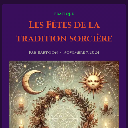
PRATIQUE
Les Fêtes de la
tradition sorcière
Par
Bartoon
novembre 7, 2024