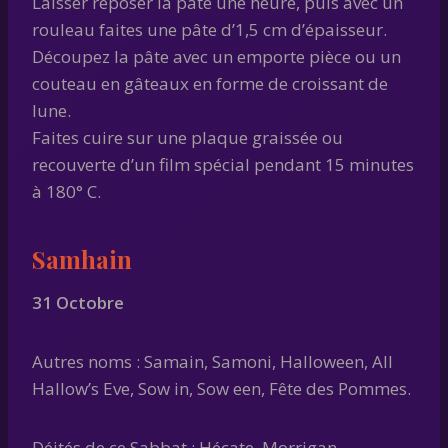
Laisser reposer la pâte une heure, puis avec un
rouleau faites une pâte d’1,5 cm d’épaisseur.
Découpez la pâte avec un emporte pièce ou un
couteau en gâteaux en forme de croissant de
lune.
Faites cuire sur une plaque graissée ou
recouverte d’un film spécial pendant 15 minutes
à 180° C.
Samhain
31 Octobre
Autres noms : Samain, Samoni, Halloween, All
Hallow’s Eve, Sow in, Sow een, Fête des Pommes.
Déités de ce Sabbat : Hécate, Morrigan,