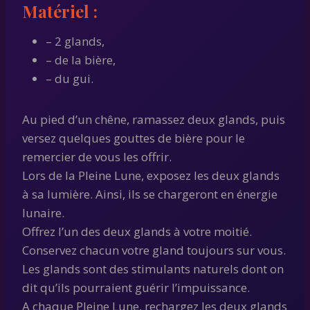
Matériel :
– 2 glands,
– de la bière,
– du gui.
Au pied d’un chêne, ramassez deux glands, puis
versez quelques gouttes de bière pour le
remercier de vous les offrir.
Lors de la Pleine Lune, exposez les deux glands
à sa lumière. Ainsi, ils se chargeront en énergie
lunaire.
Offrez l’un des deux glands à votre moitié.
Conservez chacun votre gland toujours sur vous.
Les glands sont des stimulants naturels dont on
dit qu’ils pourraient guérir l’impuissance.
A chaque Pleine Lune, rechargez les deux glands