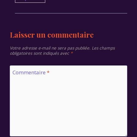
Laisser un commentaire
Votre adresse e-mail ne sera pas publiée.
Les champs
obligatoires sont indiqués avec
*
Commentaire
*