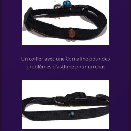
Un collier avec une Cornaline pour des
problèmes d’asthme pour un chat