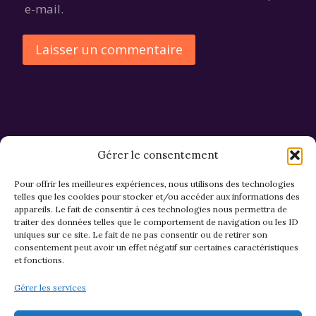
e-mail.
Alternative:
Gérer le consentement
Pour offrir les meilleures expériences, nous utilisons des technologies
telles que les cookies pour stocker et/ou accéder aux informations des
appareils. Le fait de consentir à ces technologies nous permettra de
CGV et Retours
traiter des données telles que le comportement de navigation ou les ID
uniques sur ce site. Le fait de ne pas consentir ou de retirer son
consentement peut avoir un effet négatif sur certaines caractéristiques
et fonctions.
Politique de cookies (EU)
Gérer les services