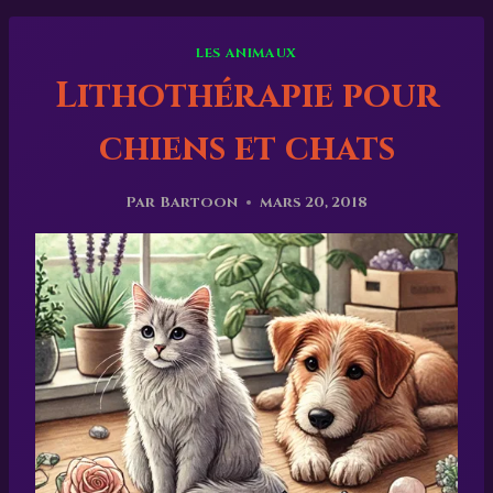
LES ANIMAUX
Lithothérapie pour
chiens et chats
Par
Bartoon
mars 20, 2018