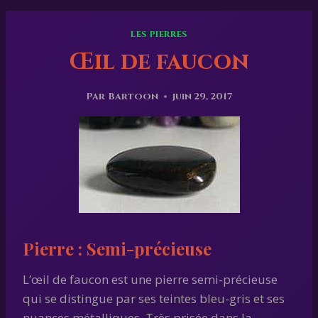
LES PIERRES
Œil de faucon
Par
Bartoon
juin 29, 2017
Pierre :
Semi-précieuse
L’œil de faucon est une pierre semi-précieuse
qui se distingue par ses teintes bleu-gris et ses
nuances métalliques. Très prisée dans la