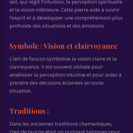
œil, qui régit l’intuition, la perception spirituelle
et la vision intérieure. Cette pierre aide à ouvrir
l’esprit et à développer une compréhension plus
profonde des situations et des émotions.
Symbole :
Vision et clairvoyance
L’œil de faucon symbolise la vision claire et la
clairvoyance. Il est souvent utilisée pour
améliorer la perception intuitive et pour aider à
prendre des décisions éclairées en toute
situation.
Traditions :
Dans les anciennes traditions chamaniques,
l’œil de faucon était un puissant talisman pour