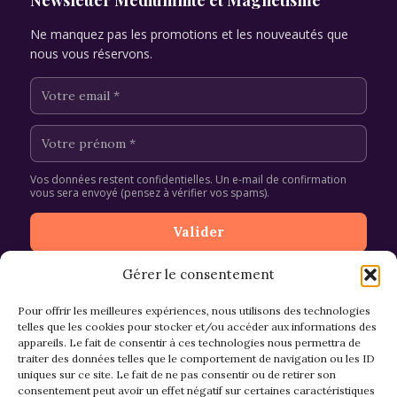
Newsletter Médiumnité et Magnétisme
Ne manquez pas les promotions et les nouveautés que
nous vous réservons.
Vos données restent confidentielles. Un e-mail de confirmation
vous sera envoyé (pensez à vérifier vos spams).
Gérer le consentement
Pour offrir les meilleures expériences, nous utilisons des technologies
telles que les cookies pour stocker et/ou accéder aux informations des
appareils. Le fait de consentir à ces technologies nous permettra de
CGV et Retours
traiter des données telles que le comportement de navigation ou les ID
uniques sur ce site. Le fait de ne pas consentir ou de retirer son
consentement peut avoir un effet négatif sur certaines caractéristiques