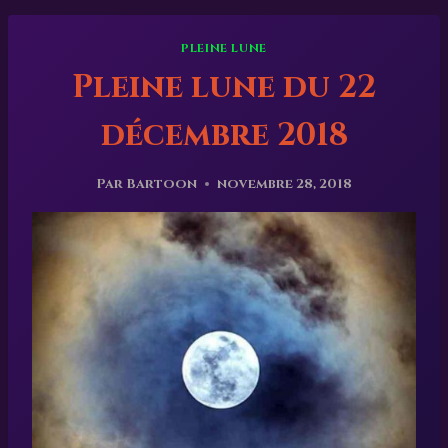
PLEINE LUNE
Pleine lune du 22
décembre 2018
Par
Bartoon
novembre 28, 2018