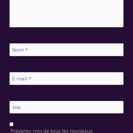
Nom
*
E-mail
*
Site
Prévenez-moi de tous les nouveaux