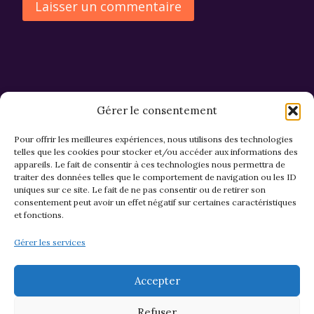
Alternative:
Gérer le consentement
Pour offrir les meilleures expériences, nous utilisons des technologies
telles que les cookies pour stocker et/ou accéder aux informations des
appareils. Le fait de consentir à ces technologies nous permettra de
CGV et Retours
traiter des données telles que le comportement de navigation ou les ID
uniques sur ce site. Le fait de ne pas consentir ou de retirer son
consentement peut avoir un effet négatif sur certaines caractéristiques
et fonctions.
Politique de cookies (EU)
Gérer les services
Mentions légales & confidentialité
Accepter
Refuser