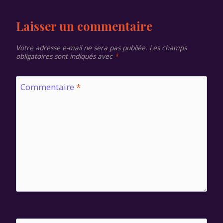
Laisser un commentaire
Votre adresse e-mail ne sera pas publiée.
Les champs
obligatoires sont indiqués avec
*
Commentaire
*