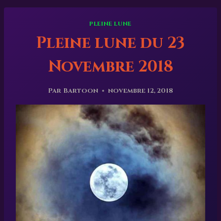
PLEINE LUNE
Pleine lune du 23
Novembre 2018
Par
Bartoon
novembre 12, 2018