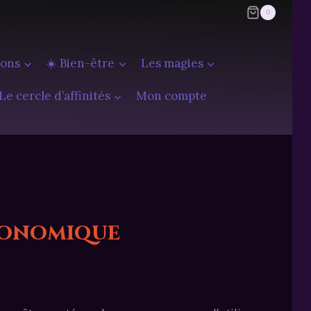
0
ions
☀️ Bien-être
Les magies
Le cercle d’affinités
Mon compte
ronomique