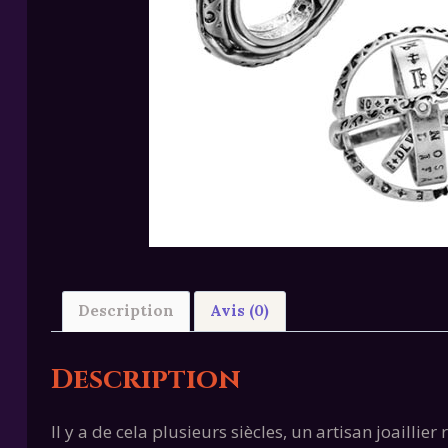
Description
Avis (0)
Description
Il y a de cela plusieurs siècles, un artisan joail