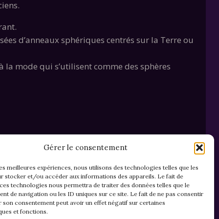
iens.
rant.
sées d’anneaux sphériques centrés sur la Terre ou
à la mode qui s’utilisent comme des sphères
Gérer le consentement
les meilleures expériences, nous utilisons des technologies telles que les
r stocker et/ou accéder aux informations des appareils. Le fait de
 ces technologies nous permettra de traiter des données telles que le
t de navigation ou les ID uniques sur ce site. Le fait de ne pas consentir
r son consentement peut avoir un effet négatif sur certaines
ques et fonctions.
Mentions légales & confidentialité