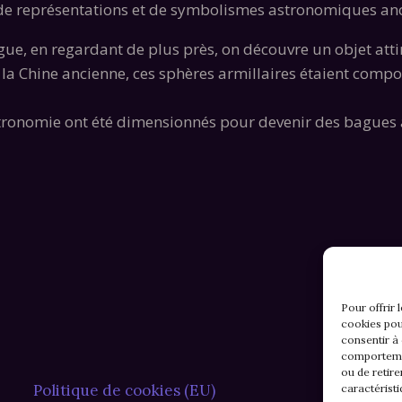
é de représentations et de symbolismes astronomiques anc
g
ue, en regardant de plus près, on découvre un objet atti
a Chine ancienne, ces sphères armillaires étaient compo
stronomie ont été dimensionnés pour devenir des bagues 
Pour offrir 
cookies pou
consentir à
comportemen
ou de retire
Politique de cookies (EU)
caractéristi