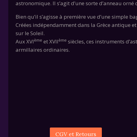
astronomique. Il s’agit d’une sorte d’anneau orn
Bien qu’il s’agisse à première vue d’une simple ba
Créées indépendamment dans la Grèce antique et l
sur le Soleil.
ème
ème
Aux XVI
et XVII
siècles, ces instruments d’a
armillaires ordinaires.
CGV et Retours