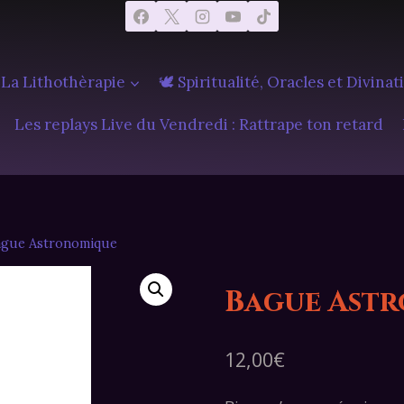
 La Lithothèrapie
🕊️ Spiritualité, Oracles et Divinat
Les replays Live du Vendredi : Rattrape ton retard
ague Astronomique
Bague Ast
12,00
€