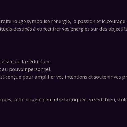
 droite rouge symbolise l’énergie, la passion et le courag
rituels destinés à concentrer vos énergies sur des objectifs
éussite ou la séduction.
et au pouvoir personnel.
 est conçue pour amplifier vos intentions et soutenir vos 
iques, cette bougie peut être fabriquée en vert, bleu, vio