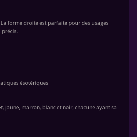
e. La forme droite est parfaite pour des usages
 précis.
pratiques ésotériques
let, jaune, marron, blanc et noir, chacune ayant sa