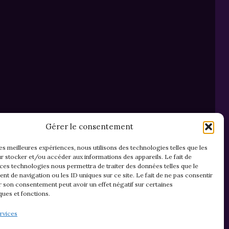
Gérer le consentement
les meilleures expériences, nous utilisons des technologies telles que les
r stocker et/ou accéder aux informations des appareils. Le fait de
 ces technologies nous permettra de traiter des données telles que le
t de navigation ou les ID uniques sur ce site. Le fait de ne pas consentir
r son consentement peut avoir un effet négatif sur certaines
ques et fonctions.
Mentions légales & confidentialité
rvices