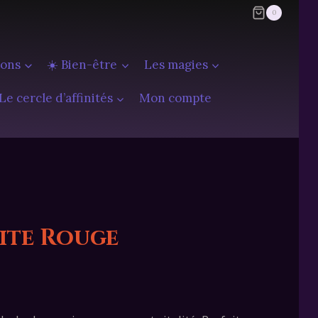
0
ions
☀️ Bien-être
Les magies
Le cercle d’affinités
Mon compte
ite Rouge