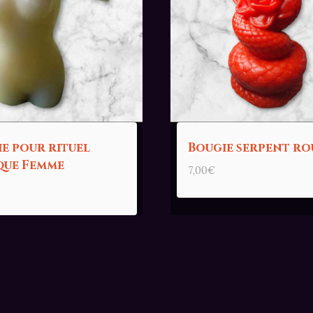
e pour rituel
Bougie serpent ro
que Femme
7,00
€