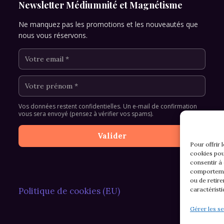
Newsletter Médiumnité et Magnétisme
Ne manquez pas les promotions et les nouveautés que
nous vous réservons.
Vos données restent confidentielles. Un e-mail de confirmation
vous sera envoyé (pensez à vérifier vos spams).
Pour offrir 
cookies pou
consentir à
comportemen
ou de retire
caractéristi
Politique de cookies (EU)
Gérer les se