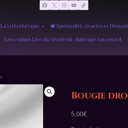
 La Lithothèrapie
🕊️ Spiritualité, Oracles et Divinat
Les replays Live du Vendredi : Rattrape ton retard
ge
Bougie dro
5,00
€