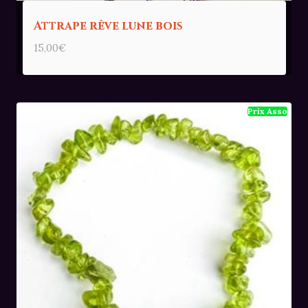
Attrape rêve lune bois
15,00
€