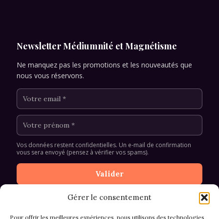
Newsletter Médiumnité et Magnétisme
Ne manquez pas les promotions et les nouveautés que
nous vous réservons.
Vos données restent confidentielles. Un e-mail de confirmation
vous sera envoyé (pensez à vérifier vos spams).
Gérer le consentement
Pour offrir les meilleures expériences, nous utilisons des technologies