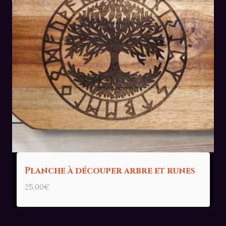
Planche à découper arbre et runes
25,00
€