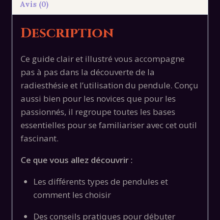
Avis (0)
à
Télécharger
Description
Gratuitement
Ce guide clair et illustré vous accompagne
pas à pas dans la découverte de la
radiesthésie et l’utilisation du pendule. Conçu
aussi bien pour les novices que pour les
passionnés, il regroupe toutes les bases
essentielles pour se familiariser avec cet outil
fascinant.
Ce que vous allez découvrir :
Les différents types de pendules et
comment les choisir
Des conseils pratiques pour débuter