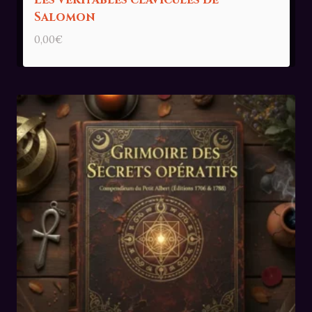
Salomon
0,00
€