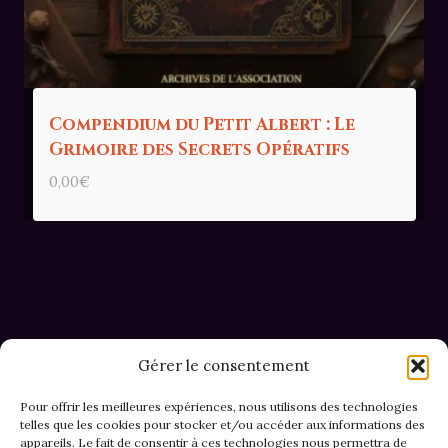
Compendium du Petit Albert : Le
Grimoire des Secrets Opératifs
0,00
€
Gérer le consentement
Pour offrir les meilleures expériences, nous utilisons des technologies
telles que les cookies pour stocker et/ou accéder aux informations des
appareils. Le fait de consentir à ces technologies nous permettra de