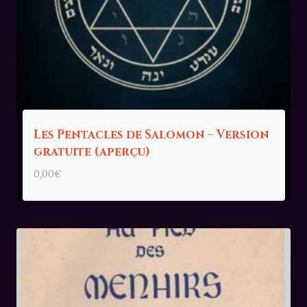
Les Pentacles de Salomon – Version
gratuite (aperçu)
0,00
€