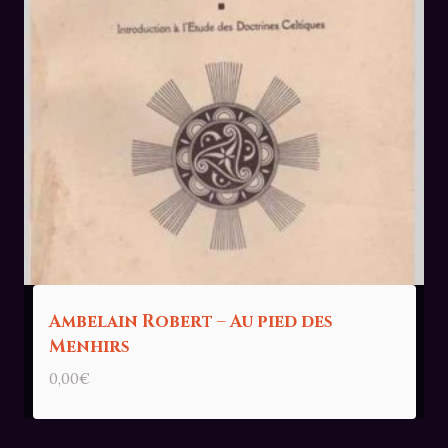
Ambelain Robert – Au pied des
Menhirs
0,00
€