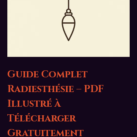
Guide Complet
Radiesthésie – PDF
Illustré à
Télécharger
Gratuitement