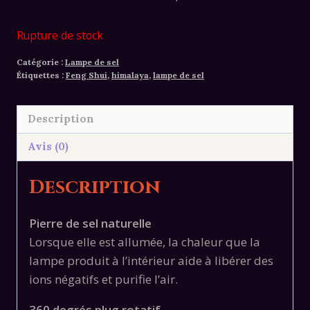
Rupture de stock
Catégorie :
Lampe de sel
Étiquettes :
Feng Shui
,
himalaya
,
lampe de sel
Description
Avis (0)
Description
Pierre de sel naturelle
Lorsque elle est allumée, la chaleur que la
lampe produit à l’intérieur aide à libérer des
ions négatifs et purifie l’air.
360 degrés plug rotatif