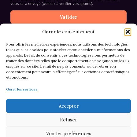
vous sera envoyé (pensez à vérifier vos spams).
Gérer le consentement
Pour offrir les meilleures expériences, nous utilisons des technologies
telles que les cookies pour stocker et/ou accéder aux informations des
appareils. Le fait de consentir à ces technologies nous permettra de
CGV et Retours
traiter des données telles que le comportement de navigation ou les ID
uniques sur ce site. Le fait de ne pas consentir ou de retirer son
consentement peut avoir un effet négatif sur certaines caractéristiques
et fonctions.
Politique de cookies (EU)
Gérer les services
Mentions légales & confidentialité
Accepter
Refuser
Voir les préférences