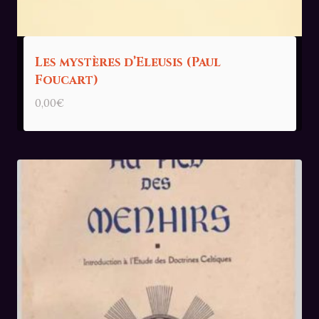
Les mystères d’Eleusis (Paul
Foucart)
0,00
€