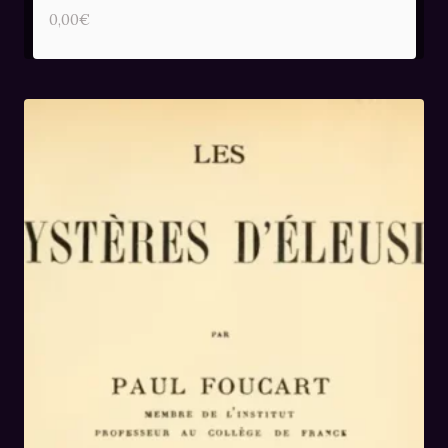
0,00
€