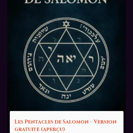
Les Pentacles de Salomon – Version
gratuite (aperçu)