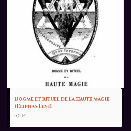
Dogme et rituel de la haute magie
(Eliphas Levi)
0,00
€