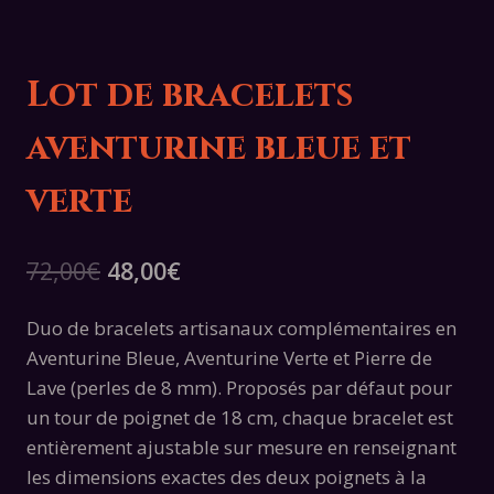
Lot de bracelets
aventurine bleue et
verte
Le
Le
72,00
€
48,00
€
prix
prix
Duo de bracelets artisanaux complémentaires en
initial
actuel
Aventurine Bleue, Aventurine Verte et Pierre de
était :
est :
Lave (perles de 8 mm). Proposés par défaut pour
72,00€.
48,00€.
un tour de poignet de 18 cm, chaque bracelet est
entièrement ajustable sur mesure en renseignant
les dimensions exactes des deux poignets à la