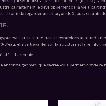
entral qui symbolise à lui seul le point originel, la graine
llustre parfaitement le développement de la vie à partir d’
vise. Il suffit de regarder un embryon de 3 jours en train 
ie.
Egypte mais aussi sur toutes les pyramides autour du mond
’eau, elle va travailler sur la structure et la ré informa
énité et harmonie.
ie
en forme géométrique sacrée vous permettront de ré h