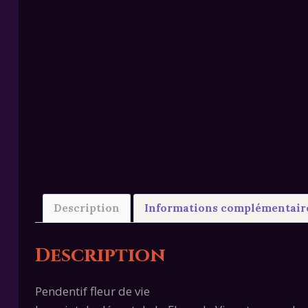
Description
Informations complémentair
Description
Pendentif fleur de vie