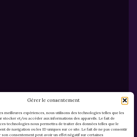
Gérer le consentement
les meilleures expériences, nous utilisons des technologies telles que les
r stocker et/ou accéder aux informations des appareils. Le fait de
 ces technologies nous permettra de traiter des données telles que le
t de navigation ou les ID uniques sur ce site. Le fait de ne pas consentir
r son consentement peut avoir un effet négatif sur certaines