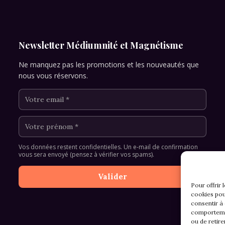
Newsletter Médiumnité et Magnétisme
Ne manquez pas les promotions et les nouveautés que
nous vous réservons.
Vos données restent confidentielles. Un e-mail de confirmation
vous sera envoyé (pensez à vérifier vos spams).
Pour offrir 
cookies pou
consentir à
comportemen
ou de retire