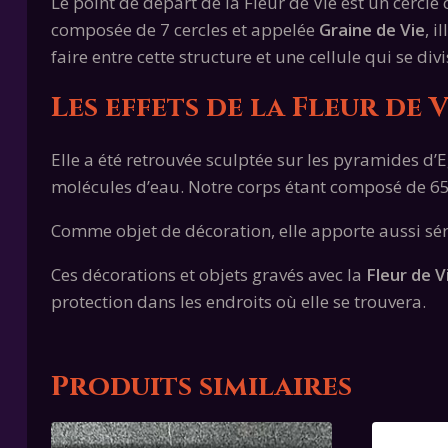
Le point de départ de la Fleur de Vie est un cercle c
composée de 7 cercles et appelée
Graine de Vie
, i
faire entre cette structure et une cellule qui se di
Les effets de la Fleur de V
Elle a été retrouvée sculptée sur les pyramides d’
molécules d’eau. Notre corps étant composé de 65% d
Comme objet de décoration, elle apporte aussi sér
Ces décorations et objets gravés avec la
Fleur de V
protection dans les endroits où elle se trouvera.
Produits similaires