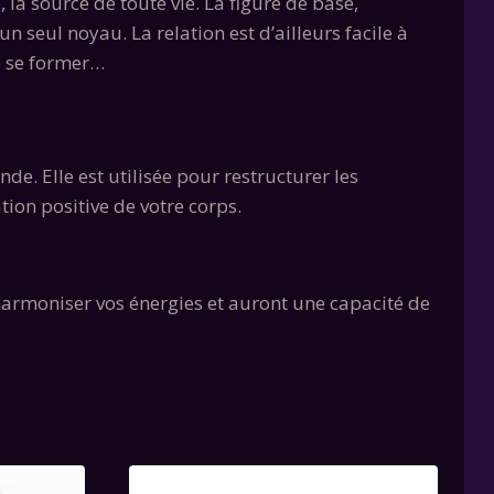
, la source de toute vie. La figure de base,
un seul noyau. La relation est d’ailleurs facile à
de se former…
e. Elle est utilisée pour restructurer les
tion positive de votre corps.
armoniser vos énergies et auront une capacité de