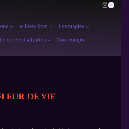
0
ions
☀️ Bien-être
Les magies
Le cercle d’affinités
Mon compte
leur de vie