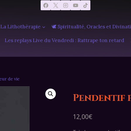
 La Lithothèrapie
🕊️ Spiritualité, Oracles et Divinat
Les replays Live du Vendredi : Rattrape ton retard
eur de vie
Pendentif f
12,00
€