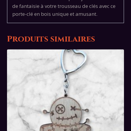
de fantaisie à votre trousseau de clés avec ce
porte-clé en bois unique et amusant.
Produits similaires