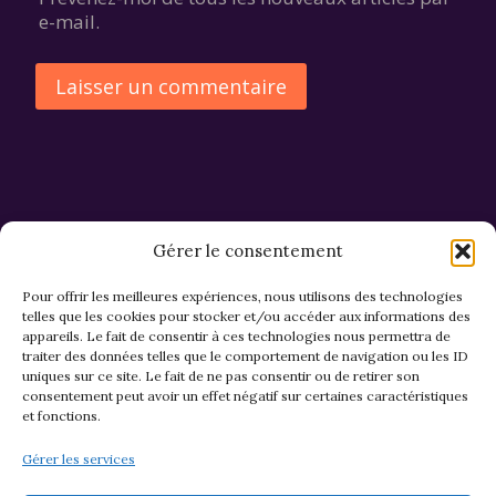
e-mail.
Alternative:
Gérer le consentement
Pour offrir les meilleures expériences, nous utilisons des technologies
telles que les cookies pour stocker et/ou accéder aux informations des
appareils. Le fait de consentir à ces technologies nous permettra de
CGV et Retours
traiter des données telles que le comportement de navigation ou les ID
uniques sur ce site. Le fait de ne pas consentir ou de retirer son
consentement peut avoir un effet négatif sur certaines caractéristiques
et fonctions.
Politique de cookies (EU)
Gérer les services