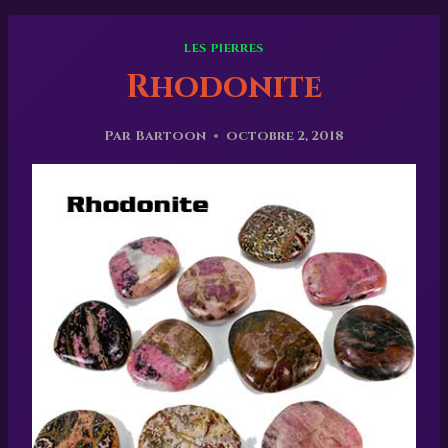
LES PIERRES
Rhodonite
Par
Bartoon
octobre 2, 2018