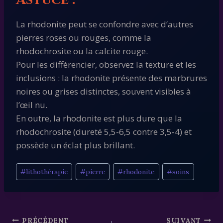
La rhodonite peut se confondre avec d’autres
pierres roses ou rouges, comme la
rhodochrosite ou la calcite rouge.
Pour les différencier, observez la texture et les
inclusions : la rhodonite présente des marbrures
noires ou grises distinctes, souvent visibles à
l’œil nu.
En outre, la rhodonite est plus dure que la
rhodochrosite (dureté 5,5-6,5 contre 3,5-4) et
possède un éclat plus brillant.
Étiquettes
#
lithothérapie
#
pierre
#
rhodonite
#
soins
de
la
publication :
PRÉCÉDENT
SUIVANT