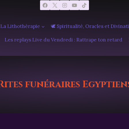
 La Lithothèrapie
🕊️ Spiritualité, Oracles et Divinat
Les replays Live du Vendredi : Rattrape ton retard
Rites funéraires Egyptien