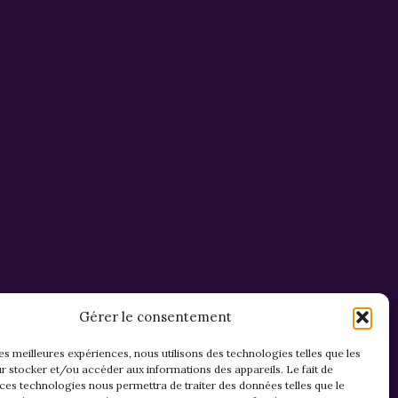
Gérer le consentement
les meilleures expériences, nous utilisons des technologies telles que les
r stocker et/ou accéder aux informations des appareils. Le fait de
 ces technologies nous permettra de traiter des données telles que le