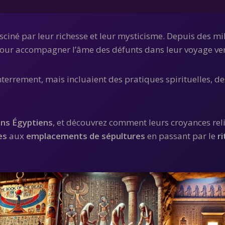
sciné par leur richesse et leur mysticisme. Depuis des mi
pour accompagner l’âme des défunts dans leur voyage vers
nterrement, mais incluaient des pratiques spirituelles, de
ens Égyptiens
, et découvrez comment leurs croyances reli
es
aux
emplacements de sépultures
en passant par le
r