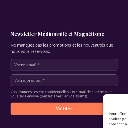
Newsletter Médiumnité et Magnétisme
Ne manquez pas les promotions et les nouveautés que
nous vous réservons.
Vos données restent confidentielles. Un e-mail de confirmation
vous sera envoyé (pensez à vérifier vos spams).
Pour offrir 
cookies pou
consentir à