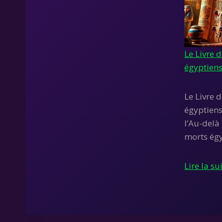
Le Livre 
égyptien
Le Livre 
égyptiens
l’Au-delà 
morts égy
Lire la su