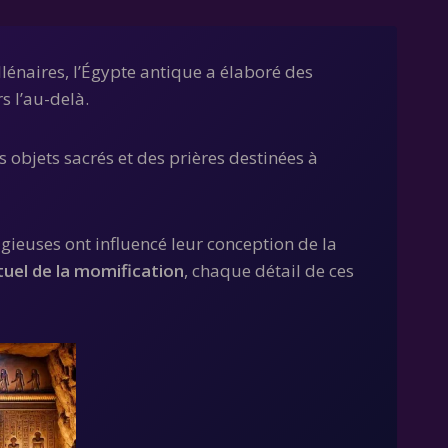
llénaires, l’Égypte antique a élaboré des
 l’au-delà.
s objets sacrés et des prières destinées à
gieuses ont influencé leur conception de la
ituel de la momification
, chaque détail de ces