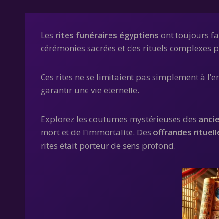
Les
rites funéraires égyptiens
ont toujours fa
cérémonies sacrées et des rituels complexes 
Ces rites ne se limitaient pas simplement à l’e
garantir une vie éternelle.
Explorez les coutumes mystérieuses des
anci
mort et de l’immortalité. Des
offrandes rituell
rites était porteur de sens profond.