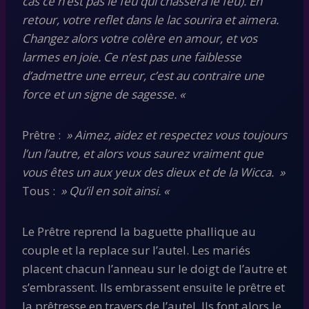
cas ce n’est pas le feu qui chassera le feu). En
retour, votre reflet dans le lac sourira et aimera.
Changez alors votre colère en amour, et vos
larmes en joie. Ce n’est pas une faiblesse
d’admettre une erreur, c’est au contraire une
force et un signe de sagesse. «
Prêtre :
» Aimez, aidez et respectez vous toujours
l’un l’autre, et alors vous saurez vraiment que
vous êtes un aux yeux des dieux et de la Wicca. »
Tous :
» Qu’il en soit ainsi. «
Le Prêtre reprend la baguette phallique au
couple et la replace sur l’autel. Les mariés
placent chacun l’anneau sur le doigt de l’autre et
s’embrassent. Ils embrassent ensuite le prêtre et
la prêtresse en travers de l’autel. Ils font alors le