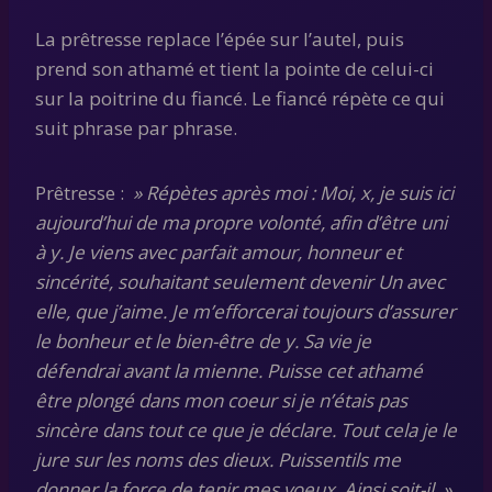
La prêtresse replace l’épée sur l’autel, puis
prend son athamé et tient la pointe de celui-ci
sur la poitrine du fiancé. Le fiancé répète ce qui
suit phrase par phrase.
Prêtresse :
» Répètes après moi : Moi, x, je suis ici
aujourd’hui de ma propre volonté, afin d’être uni
à y. Je viens avec parfait amour, honneur et
sincérité, souhaitant seulement devenir Un avec
elle, que j’aime. Je m’efforcerai toujours d’assurer
le bonheur et le bien-être de y. Sa vie je
défendrai avant la mienne. Puisse cet athamé
être plongé dans mon coeur si je n’étais pas
sincère dans tout ce que je déclare. Tout cela je le
jure sur les noms des dieux. Puissentils me
donner la force de tenir mes voeux. Ainsi soit-il. »