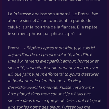
La Prêtresse abaisse son athamé. Le Prêtre lève
alors le sien, et à son tour, tient la pointe de
celui-ci sur la poitrine de la fiancée. Elle répète
le serment phrase par phrase après lui.
Prêtre :
» Répètes après moi : Moi, y, je suis ici
aujourd’hui de ma propre volonté, afin d’être
unie à x. Je viens avec parfait amour, honneur et
sincérité, souhaitant seulement devenir Un avec
lui, que j’aime. Je m’efforcerai toujours d’assurer
le bonheur et le bien-être de x. Sa vie je
défendrai avant la mienne. Puisse cet athamé
être plongé dans mon coeur si je n’étais pas
sincère dans tout ce que je déclare. Tout cela je le
jure sur les noms des dieux. Puissent-ils me