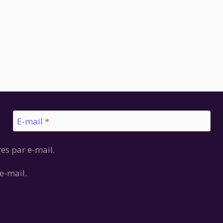
E-mail
*
es par e-mail.
e-mail.