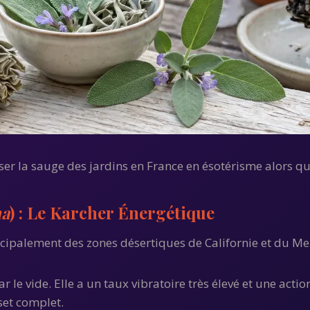
liser la sauge des jardins en France en ésotérisme alors 
na
) : Le Karcher Énergétique
incipalement des zones désertiques de Californie et du M
 le vide. Elle a un taux vibratoire très élevé et une actio
set complet.