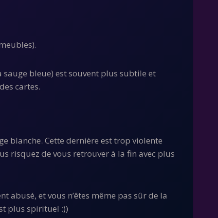
 meubles).
 sauge bleue) est souvent plus subtile et
des cartes.
e blanche. Cette dernière est trop violente
us risquez de vous retrouver à la fin avec plus
ent abusé, et vous n’êtes même pas sûr de la
 plus spirituel :))