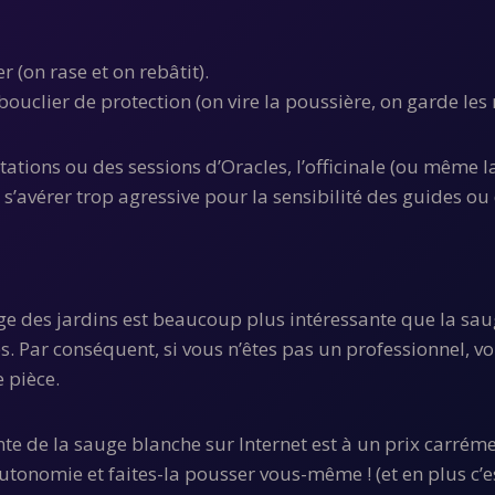
 (on rase et on rebâtit).
 bouclier de protection (on vire la poussière, on garde les
ations ou des sessions d’Oracles, l’officinale (ou même la
s’avérer trop agressive pour la sensibilité des guides ou 
ge des jardins est beaucoup plus intéressante que la saug
es. Par conséquent, si vous n’êtes pas un professionnel, vo
 pièce.
te de la sauge blanche sur Internet est à un prix carrém
utonomie et faites-la pousser vous-même ! (et en plus c’est