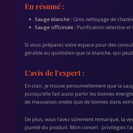
En résumé :
Sauge blanche :
Gros nettoyage de chantier
Sauge officinale :
Purification sélective et
Si vous préparez votre espace pour des consult
gérable au quotidien que la blanche, qui peut 
L’avis de l’expert :
En clair, je trouve personnellement que la sau
puisqu’elle fait aussi partir les bonnes énergi
de mauvaises ondes que de bonnes dans votre
De plus, vous l’avez sûrement remarqué, la ven
pureté du produit. Mon conseil : privilégiez l’a