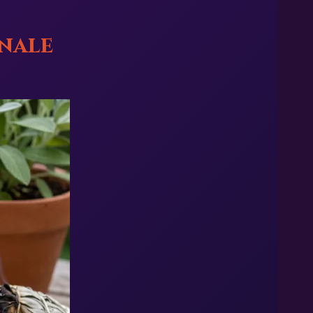
inale