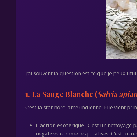
J’ai souvent la question est ce que je peux uti
1. La Sauge Blanche (
Salvia apia
C’est la star nord-amérindienne. Elle vient pr
L’action ésotérique :
C’est un nettoyage par
négatives comme les positives. C’est un re