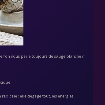
que l’on nous parle toujours de sauge blanche ?
exique.
n radicale : elle dégage tout, les énergies