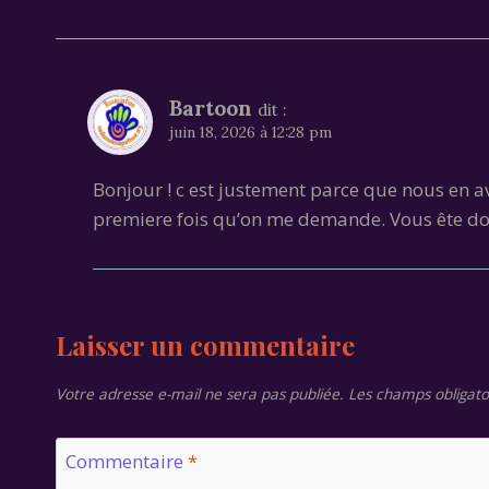
Bartoon
dit :
juin 18, 2026 à 12:28 pm
Bonjour ! c est justement parce que nous en avon
premiere fois qu’on me demande. Vous ête donc 
Laisser un commentaire
Votre adresse e-mail ne sera pas publiée.
Les champs obligato
Commentaire
*