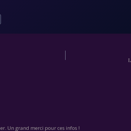
e
L
er. Un grand merci pour ces infos !