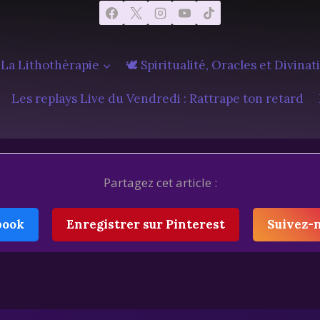
 La Lithothèrapie
🕊️ Spiritualité, Oracles et Divinat
Les replays Live du Vendredi : Rattrape ton retard
Partagez cet article :
book
Enregistrer sur Pinterest
Suivez-