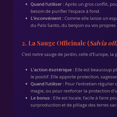
Quand l’utiliser :
Après un gros conflit, po
besoin de purifier l’espace à fond.
L’inconvénient :
Comme elle laisse un espa
du Palo Santo, du benjoin ou vos propres i
2. La Sauge Officinale (
Salvia off
C’est notre sauge de jardin, celle d’Europe, l
L’action ésotérique :
Elle est beaucoup plu
le positif. Elle apporte protection, sagesse
Quand l’utiliser :
Pour l’entretien régulier
magie, ou pour renforcer la protection d’u
Le bonus :
Elle est locale, facile à faire
surproduction et de pillage des terres s