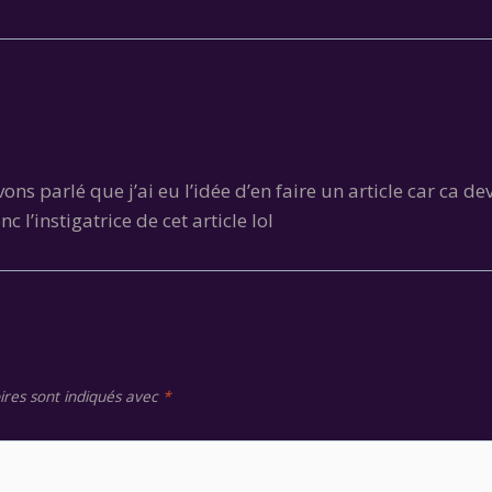
s parlé que j’ai eu l’idée d’en faire un article car ca dev
l’instigatrice de cet article lol
ires sont indiqués avec
*