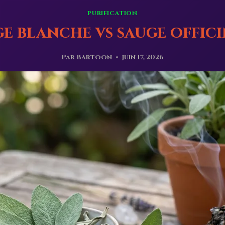
PURIFICATION
e blanche vs sauge offic
Par
Bartoon
juin 17, 2026