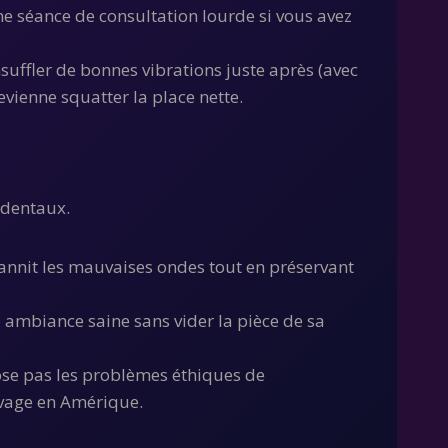
ne séance de consultation lourde si vous avez
uffler de bonnes vibrations juste après (avec
evienne squatter la place nette.
identaux.
 bannit les mauvaises ondes tout en préservant
e ambiance saine sans vider la pièce de sa
pose pas les problèmes éthiques de
uvage en Amérique.