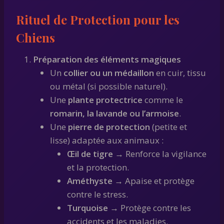
Rituel de Protection pour les
Chiens
Préparation des éléments magiques
Un
collier ou un médaillon
en cuir, tissu
ou métal (si possible naturel).
Une
plante protectrice
comme le
romarin, la lavande ou l’armoise
.
Une
pierre de protection
(petite et
lisse) adaptée aux animaux :
Œil de tigre
→ Renforce la vigilance
et la protection.
Améthyste
→ Apaise et protège
contre le stress.
Turquoise
→ Protège contre les
accidents et les maladies.