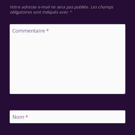
Votre adresse e-mail ne sera pas publiée.
Les champs
obligatoires sont indiqués avec
*
Commentaire
*
Nom
*