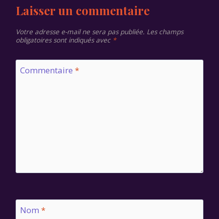
Laisser un commentaire
Votre adresse e-mail ne sera pas publiée.
Les champs
obligatoires sont indiqués avec
*
Commentaire
*
Nom
*