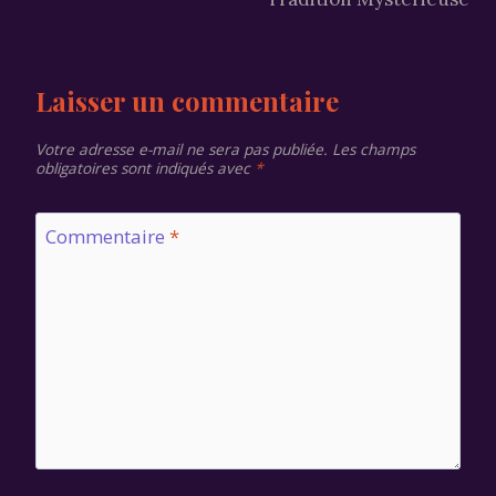
Laisser un commentaire
Votre adresse e-mail ne sera pas publiée.
Les champs
obligatoires sont indiqués avec
*
Commentaire
*