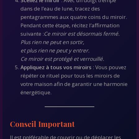
Scellez le miroir
: Avec un doigt trempé
dans de l’eau de lune, tracez des
pentagrammes aux quatre coins du miroir.
Pendant cette étape, récitez l’affirmation
suivante :
Ce miroir est désormais fermé.
Plus rien ne peut en sortir,
et plus rien ne peut y entrer.
Ce miroir est protégé et verrouillé.
Appliquez à tous vos miroirs
: Vous pouvez
répéter ce rituel pour tous les miroirs de
votre maison afin de garantir une harmonie
énergétique.
Conseil Important
Il est préférable de couvrir ou de déplacer les