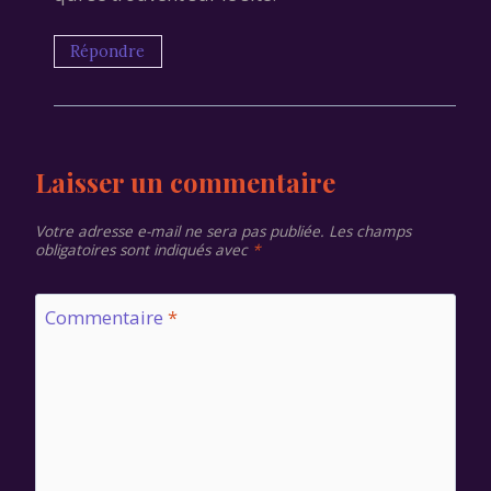
Répondre
Laisser un commentaire
Votre adresse e-mail ne sera pas publiée.
Les champs
obligatoires sont indiqués avec
*
Commentaire
*