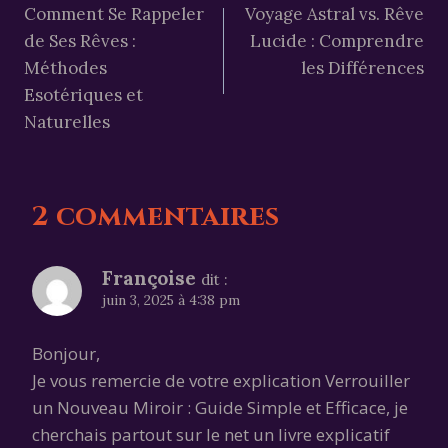
Comment Se Rappeler
Voyage Astral vs. Rêve
de
de Ses Rêves :
Lucide : Comprendre
l’article
Méthodes
les Différences
Esotériques et
Naturelles
2 commentaires
Françoise
dit :
juin 3, 2025 à 4:38 pm
Bonjour,
Je vous remercie de votre explication Verrouiller
un Nouveau Miroir : Guide Simple et Efficace, je
cherchais partout sur le net un livre explicatif