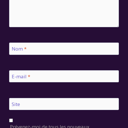
Nom
*
E-mail
*
Site
Prévenez-moi de tous les nouveaux