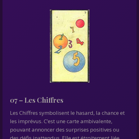
07 – Les Chiffres
Les Chiffres symbolisent le hasard, la chance et
les imprévus. C’est une carte ambivalente,
pouvant annoncer des surprises positives ou
des défis inattendus. Elle est étroitement liée