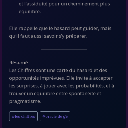
et l’assiduité pour un cheminement plus
équilibré.
Elle rappelle que le hasard peut guider, mais
qu’il faut aussi savoir s’y préparer.
Résumé :
Les Chiffres sont une carte du hasard et des
opportunités imprévues. Elle invite à accepter
les surprises, à jouer avec les probabilités, et à
trouver un équilibre entre spontanéité et
pragmatisme.
Étiquettes
#
les chiffres
#
oracle de gé
de