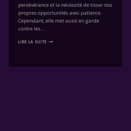
persévérance et la nécessité de tisser nos
propres opportunités avec patience.
Cependant, elle met aussi en garde
contre les…
CARTE
LIRE LA SUITE
08
–
L’ARAIGNÉE