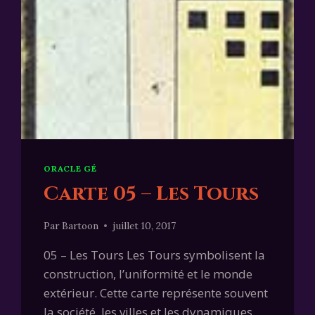
ORACLE GÉ
Carte 05 – Les Tours
Par
Bartoon
juillet 10, 2017
05 – Les Tours Les Tours symbolisent la
construction, l’uniformité et le monde
extérieur. Cette carte représente souvent
la société, les villes et les dynamiques