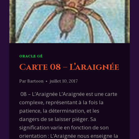
ORACLE GÉ
Carte 08 – L’araignée
Par
Bartoon
juillet 10, 2017
08 – L’Araignée L’Araignée est une carte
complexe, représentant à la fois la
patience, la détermination, et les
dangers de se laisser piéger. Sa
signification varie en fonction de son
orientation : L’Araignée nous enseigne la