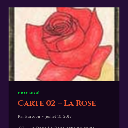
ORACLE GÉ
Carte 02 – La Rose
Par
Bartoon
juillet 10, 2017