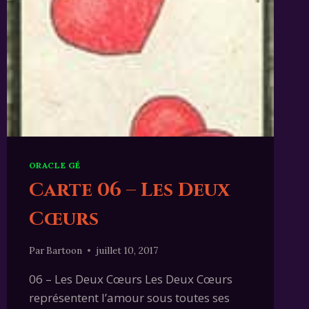
ORACLE GÉ
Carte 06 – Les Deux
Cœurs
Par
Bartoon
juillet 10, 2017
06 – Les Deux Cœurs Les Deux Cœurs
représentent l’amour sous toutes ses