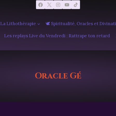
 La Lithothèrapie
🕊️ Spiritualité, Oracles et Divinat
Les replays Live du Vendredi : Rattrape ton retard
Oracle Gé