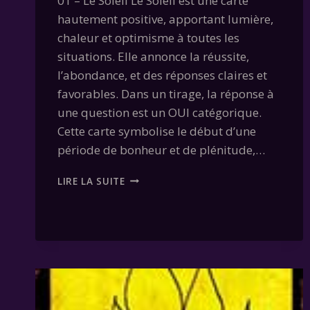
01 – Le Soleil Le Soleil est une carte
hautement positive, apportant lumière,
chaleur et optimisme à toutes les
situations. Elle annonce la réussite,
l’abondance, et des réponses claires et
favorables. Dans un tirage, la réponse à
une question est un OUI catégorique.
Cette carte symbolise le début d’une
période de bonheur et de plénitude,…
CARTE
LIRE LA SUITE
01
–
LE
SOLEIL