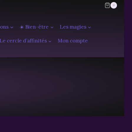
0
ions
☀️ Bien-être
Les magies
Le cercle d’affinités
Mon compte