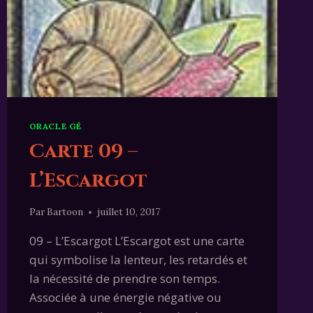
ORACLE GÉ
Carte 09 –
L’Escargot
Par
Bartoon
juillet 10, 2017
09 – L’Escargot L’Escargot est une carte
qui symbolise la lenteur, les retardés et
la nécessité de prendre son temps.
Associée à une énergie négative ou