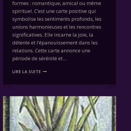
formes : romantique, amical ou même
spirituel. C’est une carte positive qui
symbolise les sentiments profonds, les
unions harmonieuses et les rencontres
significatives. Elle incarne la joie, la
détente et l’épanouissement dans les
relations. Cette carte annonce une
période de sérénité et…
CARTE
LIRE LA SUITE
06
–
LES
DEUX
CŒURS