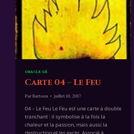
ORACLE GÉ
Carte 04 – Le Feu
Par
Bartoon
juillet 10, 2017
04 – Le Feu Le Feu est une carte à double
tranchant : il symbolise à la fois la
chaleur et la passion, mais aussi la
destruction et les excès. Associé à