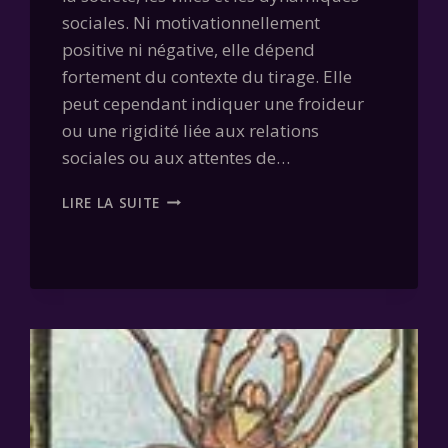
sociales. Ni motivationnellement
positive ni négative, elle dépend
fortement du contexte du tirage. Elle
peut cependant indiquer une froideur
ou une rigidité liée aux relations
sociales ou aux attentes de…
CARTE
LIRE LA SUITE
05
–
LES
TOURS