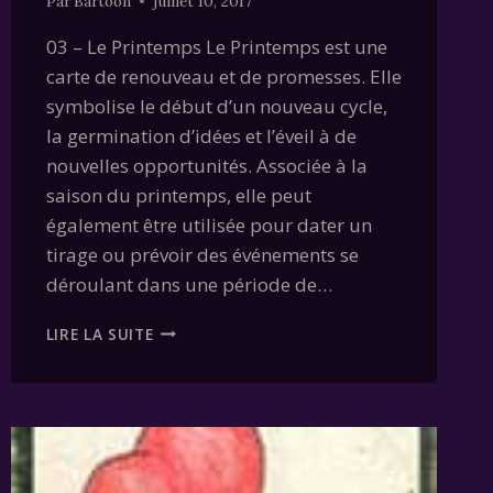
Par
Bartoon
juillet 10, 2017
03 – Le Printemps Le Printemps est une
carte de renouveau et de promesses. Elle
symbolise le début d’un nouveau cycle,
la germination d’idées et l’éveil à de
nouvelles opportunités. Associée à la
saison du printemps, elle peut
également être utilisée pour dater un
tirage ou prévoir des événements se
déroulant dans une période de…
CARTE
LIRE LA SUITE
03
–
LE
PRINTEMPS