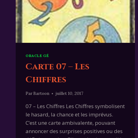
ORACLE GÉ
Carte 07 – Les
Chiffres
Par
Bartoon
juillet 10, 2017
07 – Les Chiffres Les Chiffres symbolisent
le hasard, la chance et les imprévus.
C’est une carte ambivalente, pouvant
annoncer des surprises positives ou des