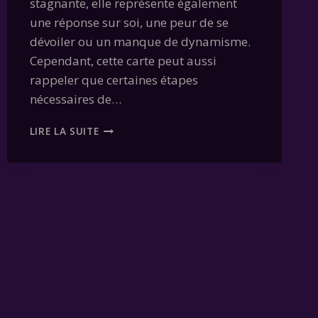
stagnante, elle représente également
une réponse sur soi, une peur de se
dévoiler ou un manque de dynamisme.
Cependant, cette carte peut aussi
rappeler que certaines étapes
nécessaires de…
CARTE
LIRE LA SUITE
09
–
L’ESCARGOT