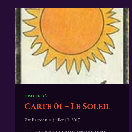
ORACLE GÉ
Carte 01 – Le Soleil
Par
Bartoon
juillet 10, 2017