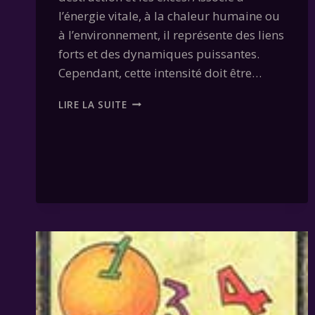
l’énergie vitale, à la chaleur humaine ou
à l’environnement, il représente des liens
forts et des dynamiques puissantes.
Cependant, cette intensité doit être…
CARTE
LIRE LA SUITE
04
–
LE
FEU