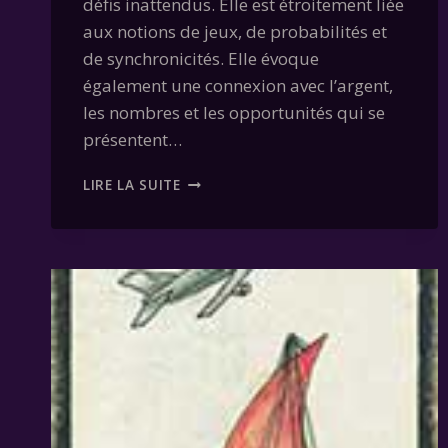
défis inattendus. Elle est étroitement liée
aux notions de jeux, de probabilités et
de synchronicités. Elle évoque
également une connexion avec l’argent,
les nombres et les opportunités qui se
présentent…
CARTE
LIRE LA SUITE
07
–
LES
CHIFFRES