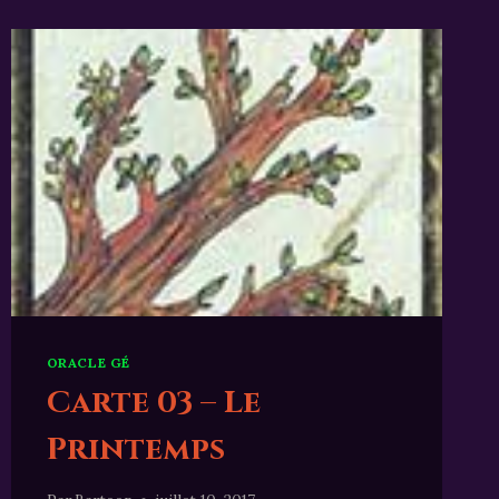
ORACLE GÉ
Carte 03 – Le
Printemps