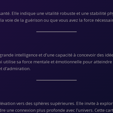
anté. Elle indique une vitalité robuste et une stabilité p
r la voie de la guérison ou que vous avez la force nécessa
rande intelligence et d’une capacité à concevoir des idée
 utilise sa force mentale et émotionnelle pour atteindre 
t d’admiration.
évation vers des sphères supérieures. Elle invite à explo
re une connexion plus profonde avec l’univers. Cette cart