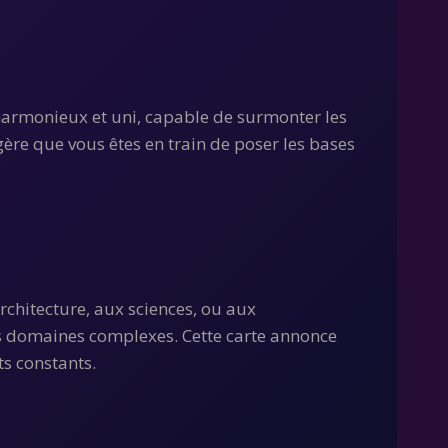
e harmonieux et uni, capable de surmonter les
ère que vous êtes en train de poser les bases
architecture, aux sciences, ou aux
es domaines complexes. Cette carte annonce
ts constants.