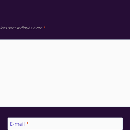
ires sont indiqués avec
*
E-mail
*