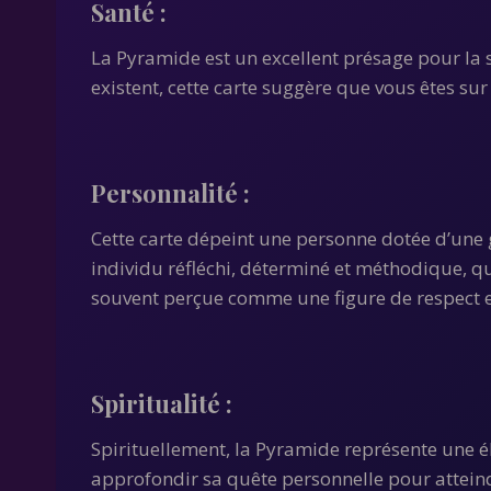
Santé
:
La Pyramide est un excellent présage pour la s
existent, cette carte suggère que vous êtes su
Personnalité
:
Cette carte dépeint une personne dotée d’une g
individu réfléchi, déterminé et méthodique, qui
souvent perçue comme une figure de respect e
Spiritualité
:
Spirituellement, la Pyramide représente une él
approfondir sa quête personnelle pour atteind