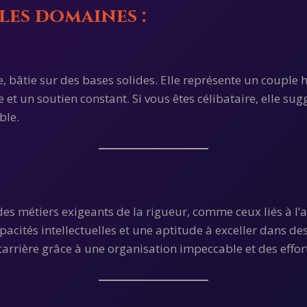
les domaines :
de, bâtie sur des bases solides. Elle représente un coupl
 un soutien constant. Si vous êtes célibataire, elle sugg
ble.
des métiers exigeants de la rigueur, comme ceux liés à l’
cités intellectuelles et une aptitude à exceller dans d
arrière grâce à une organisation impeccable et des effor