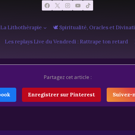
 La Lithothèrapie
🕊️ Spiritualité, Oracles et Divinat
Les replays Live du Vendredi : Rattrape ton retard
Partagez cet article :
book
Enregistrer sur Pinterest
Suivez-