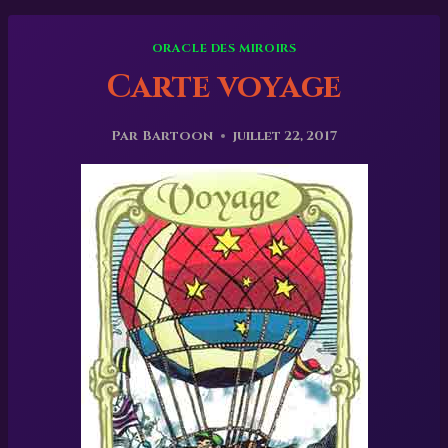
ORACLE DES MIROIRS
Carte voyage
Par
Bartoon
juillet 22, 2017