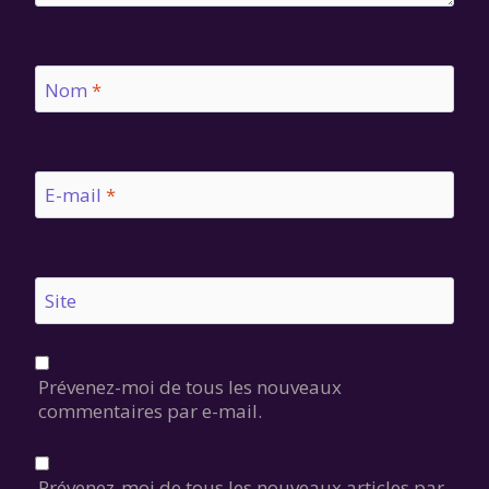
Nom
*
E-mail
*
Site
Prévenez-moi de tous les nouveaux
commentaires par e-mail.
Prévenez-moi de tous les nouveaux articles par