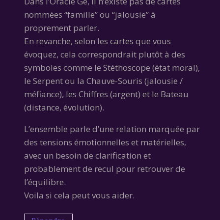
Dans l’Oracle Gé, il n’existe pas de cartes
nommées “famille” ou “jalousie” à
proprement parler.
En revanche, selon les cartes que vous
évoquez, cela correspondrait plutôt à des
symboles comme le Stéthoscope (état moral),
le Serpent ou la Chauve-Souris (jalousie /
méfiance), les Chiffres (argent) et le Bateau
(distance, évolution).
L’ensemble parle d’une relation marquée par
des tensions émotionnelles et matérielles,
avec un besoin de clarification et
probablement de recul pour retrouver de
l’équilibre.
Voila si cela peut vous aider.