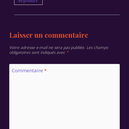
Répondre
Laisser un commentaire
Votre adresse e-mail ne sera pas publiée.
Les champs
obligatoires sont indiqués avec
*
Commentaire
*