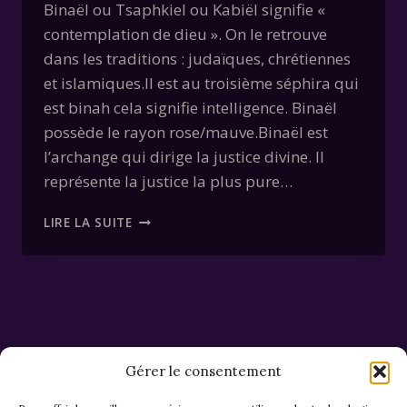
Binaël ou Tsaphkiel ou Kabiël signifie «
contemplation de dieu ». On le retrouve
dans les traditions : judaïques, chrétiennes
et islamiques.Il est au troisième séphira qui
est binah cela signifie intelligence. Binaël
possède le rayon rose/mauve.Binaël est
l’archange qui dirige la justice divine. Il
représente la justice la plus pure…
CHŒUR
LIRE LA SUITE
DES
TRÔNES
–
BINAËL
Gérer le consentement