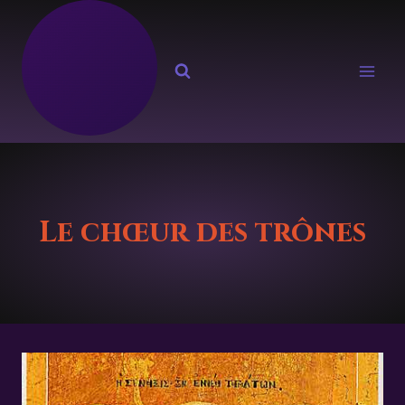
Aller
au
contenu
Le chœur des trônes